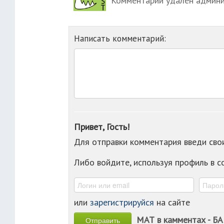
Комментарий удалён админ
Написать комментарий:
Привет, Гость!
Для отправки комментария введи св
Либо войдите, используя профиль в 
или
зарегистрируйся
на сайте
МАТ в камментах - БА