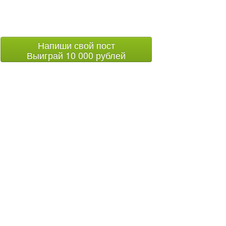
Напиши свой пост
Выиграй 10 000 рублей