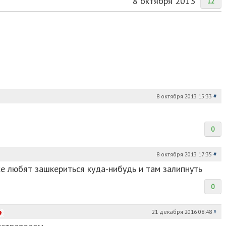
8 октября 2013
12
8 октября 2013 15:33
#
0
8 октября 2013 17:35
#
же любят зашкериться куда-нибудь и там залипнуть
0
21 декабря 2016 08:48
#