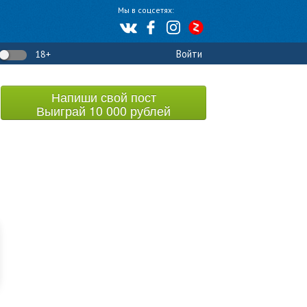
Мы в соцсетях:
Войти
18+
Напиши свой пост
Выиграй 10 000 рублей