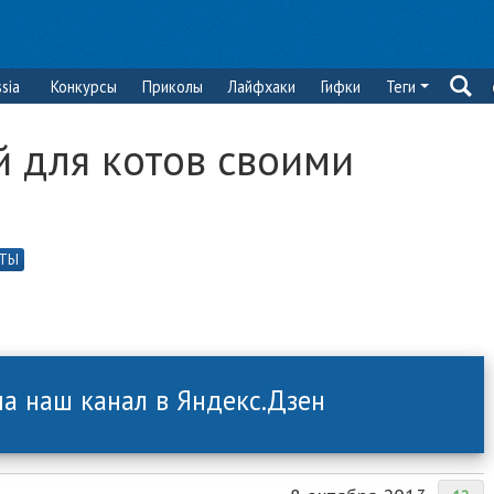
sia
Конкурсы
Приколы
Лайфхаки
Гифки
Теги
й для котов своими
ТЫ
а наш канал в Яндекс.Дзен