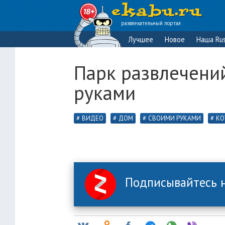
развлекательный портал
Лучшее
Новое
Наша Rus
Парк развлечени
руками
ВИДЕО
ДОМ
СВОИМИ РУКАМИ
КО
Подписывайтесь н