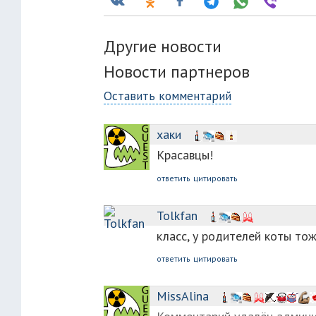
Другие новости
Новости партнеров
Оставить комментарий
хаки
Красавцы!
ответить
цитировать
Tolkfan
класс, у родителей коты то
ответить
цитировать
MissAlina