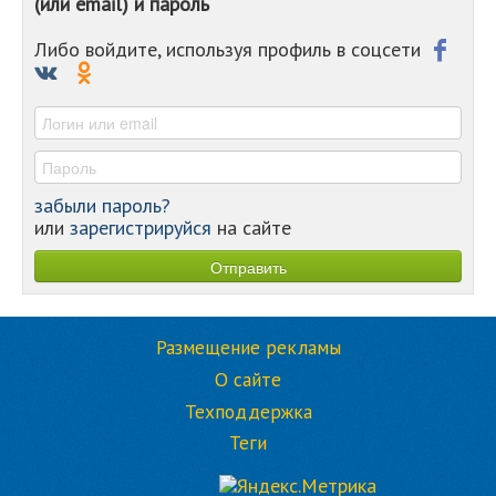
(или email) и пароль
-
-
Либо войдите, используя профиль в соцсети
-
-
-
забыли пароль?
или
зарегистрируйся
на сайте
Размещение рекламы
О сайте
Техподдержка
Теги