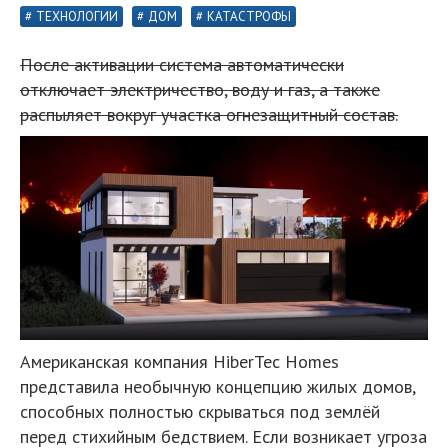
ТЕХНОЛОГИИ
ДОМ
КАТАСТРОФЫ
После активации система автоматически
отключает электричество, воду и газ, а также
распыляет вокруг участка огнезащитный состав.
Американская компания HiberTec Homes
представила необычную концепцию жилых домов,
способных полностью скрываться под землёй
перед стихийным бедствием. Если возникает угроза