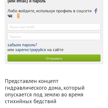
(или email) и пароль
-
-
Либо войдите, используя профиль в соцсети
-
-
-
забыли пароль?
или
зарегистрируйся
на сайте
Представлен концепт
гидравлического дома, который
опускается под землю во время
стихийных бедствий