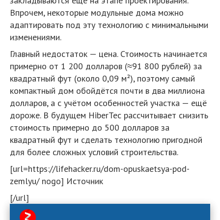
закладываются ещё на этапе проектирования.
Впрочем, некоторые модульные дома можно
адаптировать под эту технологию с минимальными
изменениями.
Главный недостаток — цена. Стоимость начинается
примерно от 1 200 долларов (≈91 800 рублей) за
квадратный фут (около 0,09 м²), поэтому самый
компактный дом обойдётся почти в два миллиона
долларов, а с учётом особенностей участка — ещё
дороже. В будущем HiberTec рассчитывает снизить
стоимость примерно до 500 долларов за
квадратный фут и сделать технологию пригодной
для более сложных условий строительства.
[url=https://lifehacker.ru/dom-opuskaetsya-pod-
zemlyu/ nogo] Источник
[/url]