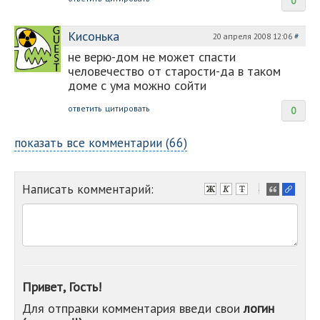
0
Кисонька
20 апреля 2008 12:06
#
не верю-дом не может спасти
человечество от старости-да в таком
доме с ума можно сойти
ответить
цитировать
0
показать все комментарии (66)
Написать комментарий:
-
-
-
-
-
-
-
Привет, Гость!
-
Для отправки комментария введи свои
логин
-
-