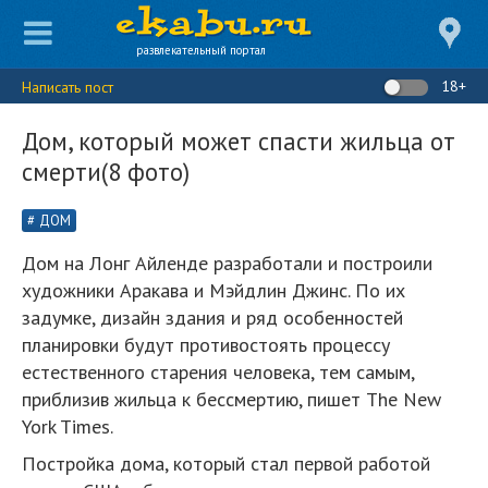
развлекательный портал
18+
Написать пост
Дом, который может спасти жильца от
смерти(8 фото)
ДОМ
Дом на Лонг Айленде разработали и построили
художники Аракава и Мэйдлин Джинс. По их
задумке, дизайн здания и ряд особенностей
планировки будут противостоять процессу
естественного старения человека, тем самым,
приблизив жильца к бессмертию, пишет The New
York Times.
Постройка дома, который стал первой работой