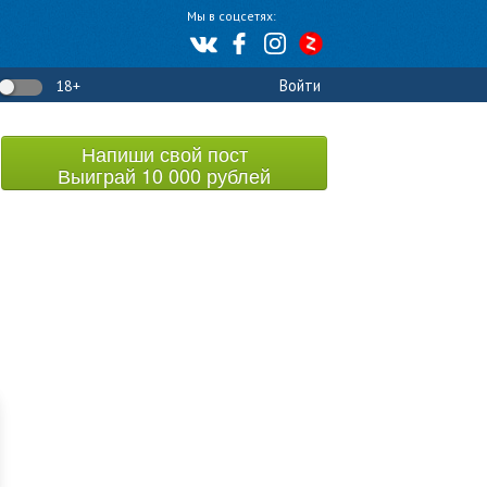
Мы в соцсетях:
Войти
18+
Напиши свой пост
Выиграй 10 000 рублей