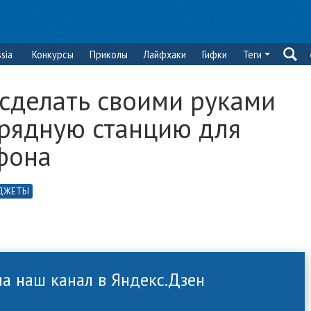
sia
Конкурсы
Приколы
Лайфхаки
Гифки
Теги
 сделать своими руками
рядную станцию для
фона
ДЖЕТЫ
а наш канал в Яндекс.Дзен