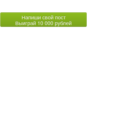
Напиши свой пост
Выиграй 10 000 рублей