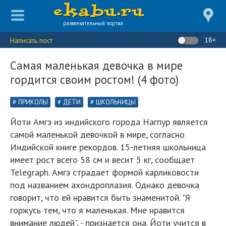
развлекательный портал
18+
Написать пост
Самая маленькая девочка в мире
гордится своим ростом! (4 фото)
ПРИКОЛЫ
ДЕТИ
ШКОЛЬНИЦЫ
Йоти Амгэ из индийского города Нагпур является
самой маленькой девочкой в мире, согласно
Индийской книге рекордов. 15-летняя школьница
имеет рост всего 58 см и весит 5 кг, сообщает
Telegraph. Амгэ страдает формой карликовости
под названием ахондроплазия. Однако девочка
говорит, что ей нравится быть знаменитой. "Я
горжусь тем, что я маленькая. Мне нравится
внимание людей", - признается она. Йоти учится в