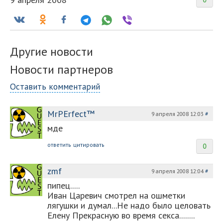
0
Другие новости
Новости партнеров
Оставить комментарий
MrPErfect™
9 апреля 2008 12:03
#
мде
ответить
цитировать
0
zmf
9 апреля 2008 12:04
#
пипец.....
Иван Царевич смотрел на ошметки
лягушки и думал...Не надо было целовать
Елену Прекрасную во время секса........