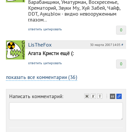
Барабанщики, Уматурман, Воскресенье,
Крематорий, Звуки Му, Хуй Забей, Чайф,
DDT, АукцЫон - видно невооруженным
глазом...
ответить
цитировать
0
LisTheFox
30 марта 2007 14:05
#
Агата Кристи ещё (:
ответить
цитировать
0
показать все комментарии (36)
Написать комментарий:
-
-
-
-
-
-