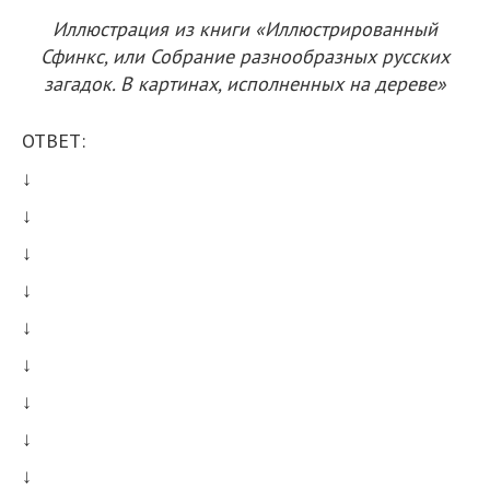
Иллюстрация из книги «Иллюстрированный
Сфинкс, или Собрание разнообразных русских
загадок. В картинах, исполненных на дереве»
ОТВЕТ:
↓
↓
↓
↓
↓
↓
↓
↓
↓