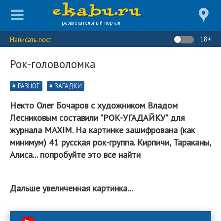
развлекательный портал
18+
Написать пост
Рок-головоломка
РАЗНОЕ
ЗАГАДКИ
Некто Олег Бочаров с художником Владом
Лесниковым составили "РОК-УГАДАЙКУ" для
журнала MAXIM. На картинке зашифрована (как
минимум) 41 русская рок-группа. Кирпичи, Тараканы,
Алиса... попробуйте это все найти
Дальше увеличенная картинка...