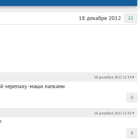
18 декабря 2012
22
18 декабря 2012 12:19
#
ай черепаху -маши лапками
0
18 декабря 2012 12:55
#
?
0