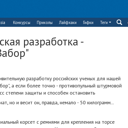
sia
Конкурсы
Приколы
Лайфхаки
Гифки
Теги
кая разработка -
Забор"
дивительную разработку российских ученых для нашей
бор", а если более точно - противопульный штурмовой
сс степени защиты и способен остановить
т, но и весит он, правда, немало - 50 килограмм...
циальный корсет с ремнями для крепления на торсе