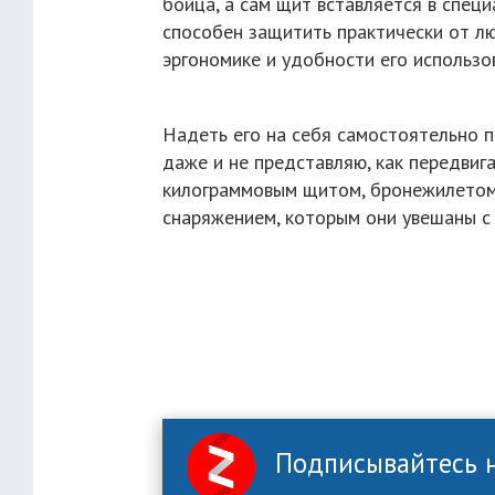
бойца, а сам щит вставляется в спец
способен защитить практически от лю
эргономике и удобности его использов
Надеть его на себя самостоятельно пр
даже и не представляю, как передвиг
килограммовым щитом, бронежилетом
снаряжением, которым они увешаны с 
Подписывайтесь н