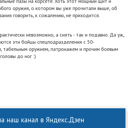
иальные пазы на корсете. Хоть этот мощный щит и
бого оружия, о котором вы уже прочитали выше, об
ания говорить, к сожалению, не приходится.
актически невозможно, а снять - так и подавно. Да уж,
аются эти бойцы спецподразделения с 50-
, табельным оружием, патронажем и прочим боевым
головы до ног :)
а наш канал в Яндекс.Дзен