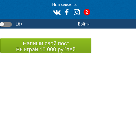
Мы в соцсетях:
Войти
18+
Напиши свой пост
Выиграй 10 000 рублей