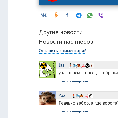
Другие новости
Новости партнеров
Оставить комментарий
las
упал в нем и писец изображ
ответить
цитировать
Yozh
Реально забор, а где ворота
ответить
цитировать