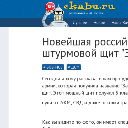
развлекательный портал
Лучшее
Новое
Наша Rus
Новейшая российс
штурмовой щит "
ВОЕННОЕ
ДОМ
Сегодня я хочу рассказать вам про у
армии, которая получила название "За
щит. Этот мощный щит получил 5-кла
пули от АКМ, СВД и даже осколки грана
Как вы видите по фото, он имеет спе