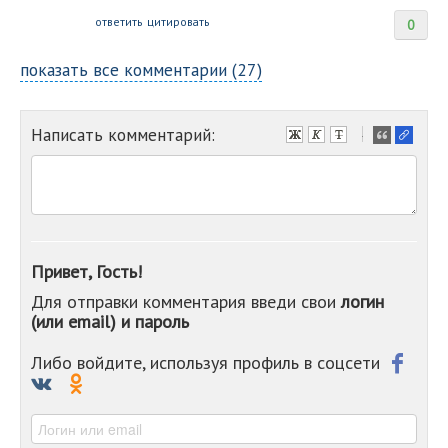
ответить
цитировать
0
показать все комментарии (27)
Написать комментарий:
-
-
-
-
-
-
-
Привет, Гость!
-
Для отправки комментария введи свои
логин
-
(или email) и пароль
-
-
-
Либо войдите, используя профиль в соцсети
-
-
-