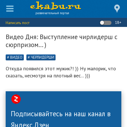
развлекательный портал
18+
Написать пост
Видео Дня: Выступление чирлидерш с
сюрпризом... )
ВИДЕО
ЧЕРЛИДЕРШИ
Откуда появился этот мужик?! )) Ну малорик, что
сказать, несмотря на плотный вес... )))
Подписывайтесь на наш канал в
Яндекс.Дзен