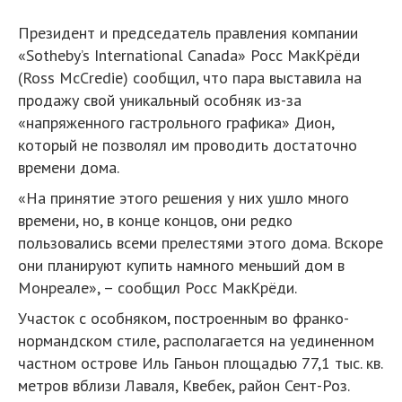
Президент и председатель правления компании
«Sotheby’s International Canada» Росс МакКрёди
(Ross McCredie) сообщил, что пара выставила на
продажу свой уникальный особняк из-за
«напряженного гастрольного графика» Дион,
который не позволял им проводить достаточно
времени дома.
«На принятие этого решения у них ушло много
времени, но, в конце концов, они редко
пользовались всеми прелестями этого дома. Вскоре
они планируют купить намного меньший дом в
Монреале», – сообщил Росс МакКрёди.
Участок с особняком, построенным во франко-
нормандском стиле, располагается на уединенном
частном острове Иль Ганьон площадью 77,1 тыс. кв.
метров вблизи Лаваля, Квебек, район Сент-Роз.