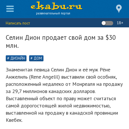
развлекательный портал
18+
Написать пост
Селин Дион продает свой дом за $30
млн.
ДИЗАЙН
ДОМ
Знаменитая певица Селин Дион и её муж Рёне
Анжелиль (Rene Angelil) выставили свой особняк,
расположенный недалеко от Монреаля на продажу
за 29,7 миллионов канадских долларов.
Выставленный объект по праву может считаться
самой дорогостоящей жилой недвижимостью,
выставленной на продажу в канадской провинции
Квебек.