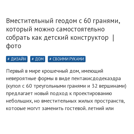
Вместительный геодом с 60 гранями,
который можно самостоятельно
собрать как детский конструктор ❘
фото
ДИЗАЙН
ДОМ
СВОИМИ РУКАМИ
Первый в мире крошечный дом, имеющий
невероятные формы в виде пентакисдодекаэдра
(купол с 60 треугольными гранями и 32 вершинами)
предлагает новый подход к проектированию
небольших, но вместительных жилых пространств,
которые могут заменить гостевой, летний или
садовый домик, студию или офис на заднем дворе.
Предполагается, что инновационный объект из
разряда экспериментальной модели превратится в