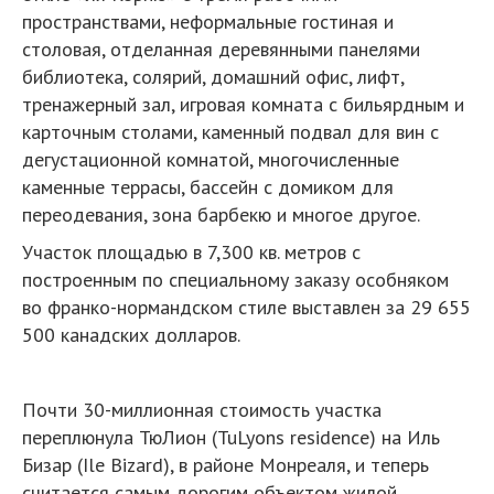
пространствами, неформальные гостиная и
столовая, отделанная деревянными панелями
библиотека, солярий, домашний офис, лифт,
тренажерный зал, игровая комната с бильярдным и
карточным столами, каменный подвал для вин с
дегустационной комнатой, многочисленные
каменные террасы, бассейн с домиком для
переодевания, зона барбекю и многое другое.
Участок площадью в 7,300 кв. метров с
построенным по специальному заказу особняком
во франко-нормандском стиле выставлен за 29 655
500 канадских долларов.
Почти 30-миллионная стоимость участка
переплюнула ТюЛион (TuLyons residence) на Иль
Бизар (Ile Bizard), в районе Монреаля, и теперь
считается самым дорогим объектом жилой