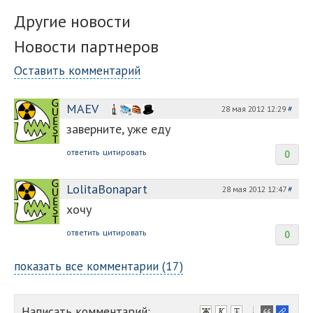
Другие новости
Новости партнеров
Оставить комментарий
MAEV
28 мая 2012 12:29
#
заверните, уже еду
ответить
цитировать
0
LolitaBonapart
28 мая 2012 12:47
#
хочу
ответить
цитировать
0
показать все комментарии (17)
Написать комментарий:
-