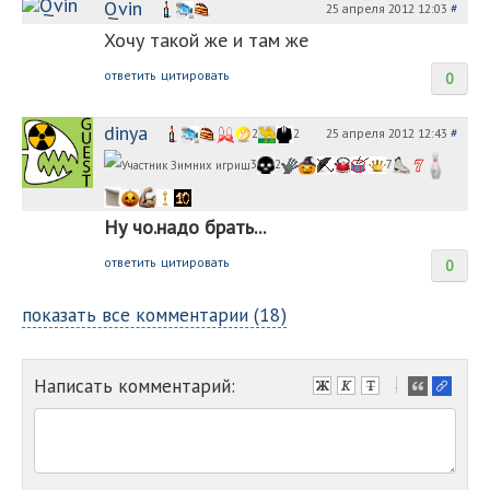
Qvin
25 апреля 2012 12:03
#
Хочу такой же и там же
ответить
цитировать
0
dinya
25 апреля 2012 12:43
#
2
2
3
2
7
Ну чо.надо брать...
ответить
цитировать
0
показать все комментарии (18)
Написать комментарий:
-
-
-
-
-