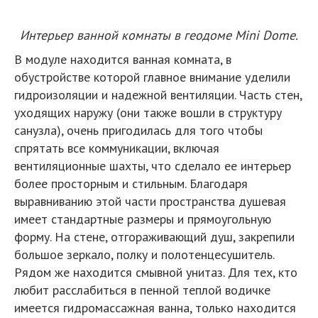
Интерьер ванной комнаты в геодоме Mini Dome.
В модуле находится ванная комната, в
обустройстве которой главное внимание уделили
гидроизоляции и надежной вентиляции. Часть стен,
уходящих наружу (они также вошли в структуру
санузла), очень пригодилась для того чтобы
спрятать все коммуникации, включая
вентиляционные шахты, что сделало ее интерьер
более просторным и стильным. Благодаря
выравниванию этой части пространства душевая
имеет стандартные размеры и прямоугольную
форму. На стене, отгораживающий душ, закрепили
большое зеркало, полку и полотенцесушитель.
Рядом же находится смывной унитаз. Для тех, кто
любит расслабиться в пенной теплой водичке
имеется гидромассажная ванна, только находится