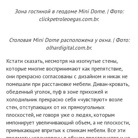
Зона гостиной в геодоме Mini Dome. | Фото:
clickpetroleoegas.com.br.
Столовая Mini Dome расположена у окна. | Фото:
olhardigital.com.br.
Кстати сказать, несмотря на изогнутые стены,
которые многие воспринимают как препятствие,
они прекрасно согласованы с дизайном и никак не
помешали при расстановке мебели. Диван-кровать,
обеденный уголок, пуф в зоне прихожей и
холодильник прекрасно себя «чувствуют» возле
стен, отступающих от их прямоугольных
плоскостей, не говоря уже о людях, которым
импонирует увеличивающий объем, а не плоскости,
примыкающие впритык к спинкам мебели. Все эти
предметы установлены в общем пространстве и не