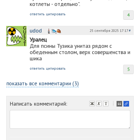
котлеты - отдельно".
ответить
цитировать
4
udod
25 сентября 2025 17:17
#
Уралец
Для псины Тузика унитаз рядом с
обеденным столом, верх совершенства и
шика
ответить
цитировать
5
показать все комментарии (3)
Написать комментарий:
-
-
-
-
-
-