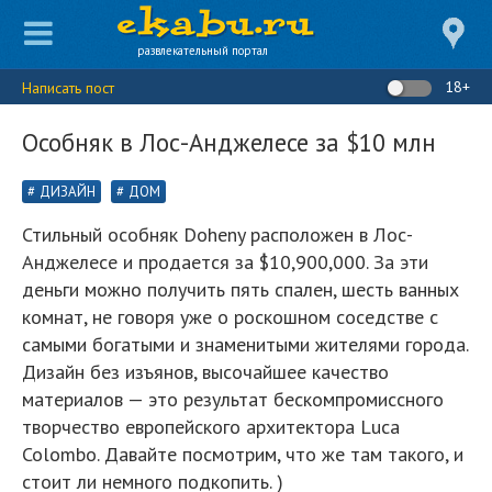
развлекательный портал
18+
Написать пост
Особняк в Лос-Анджелесе за $10 млн
ДИЗАЙН
ДОМ
Стильный особняк Doheny расположен в Лос-
Анджелесе и продается за $10,900,000. За эти
деньги можно получить пять спален, шесть ванных
комнат, не говоря уже о роскошном соседстве с
самыми богатыми и знаменитыми жителями города.
Дизайн без изъянов, высочайшее качество
материалов — это результат бескомпромиссного
творчество европейского архитектора Luca
Colombo. Давайте посмотрим, что же там такого, и
стоит ли немного подкопить. )