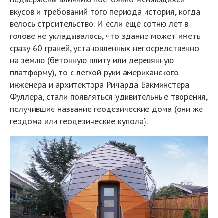
вкусов и требований того периода история, когда
велось строительство. И если еще сотню лет в
голове не укладывалось, что здание может иметь
сразу 60 граней, установленных непосредственно
на землю (бетонную плиту или деревянную
платформу), то с легкой руки американского
инженера и архитектора Ричарда Бакминстера
Фуллера, стали появляться удивительные творения,
получившие название геодезические дома (они же
геодома или геодезические купола).