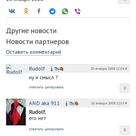
Другие новости
Новости партнеров
Оставить комментарий
Rudolf
20 января 2008 12:04
#
ну и смысл ?
ответить
цитировать
0
AND aka 911
20 января 2008 12:07
#
Rudolf
,
его нет
ответить
цитировать
0