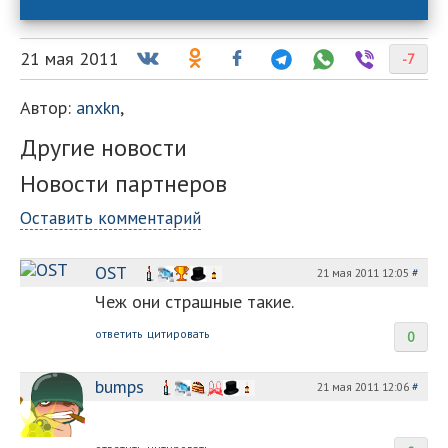
21 мая 2011
-7
Автор:
anxkn
,
Другие новости
Новости партнеров
Оставить комментарий
OST
21 мая 2011 12:05
#
Чеж они страшные такие.
ответить
цитировать
0
bumps
21 мая 2011 12:06
#