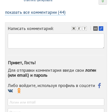
ответить
цитировать
0
показать все комментарии (44)
Написать комментарий:
-
-
-
-
-
-
-
Привет, Гость!
-
Для отправки комментария введи свои
логин
-
(или email) и пароль
-
-
-
Либо войдите, используя профиль в соцсети
-
-
-