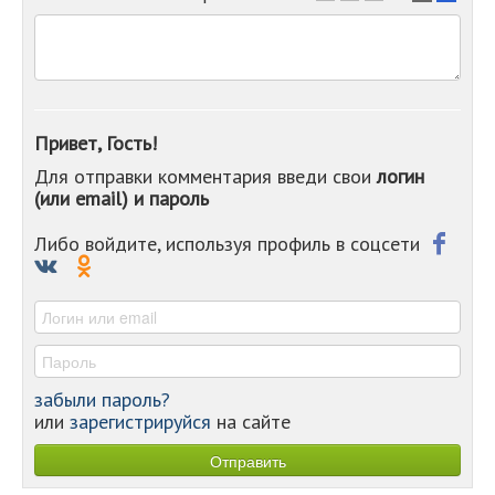
-
-
-
-
-
-
Привет, Гость!
-
Для отправки комментария введи свои
логин
-
(или email) и пароль
-
-
-
Либо войдите, используя профиль в соцсети
-
-
-
забыли пароль?
или
зарегистрируйся
на сайте