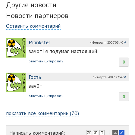
Другие новости
Новости партнеров
Оставить комментарий
Prankster
4 февраля 2007 03:40
#
зачот! я подумал настоящий!
ответить
цитировать
0
Гость
17 марта 2007 22:47
#
зач0т
ответить
цитировать
0
показать все комментарии (70)
Написать комментарий:
-