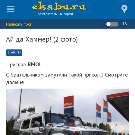
развлекательный портал
18+
Написать пост
Ай да Хаммер! (2 фото)
АВТО
Прислал
RMOL
С брательником замутили такой прикол..! Смотрите
дальше