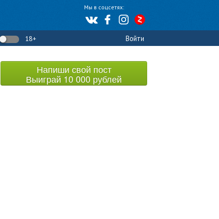
Мы в соцсетях:
Войти
18+
Напиши свой пост
Выиграй 10 000 рублей