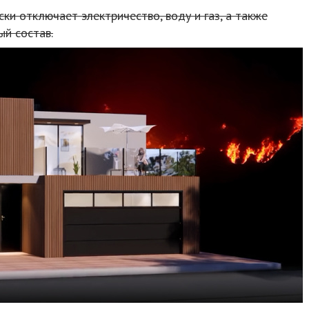
ки отключает электричество, воду и газ, а также
ый состав.