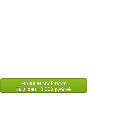
Напиши свой пост
Выиграй 10 000 рублей