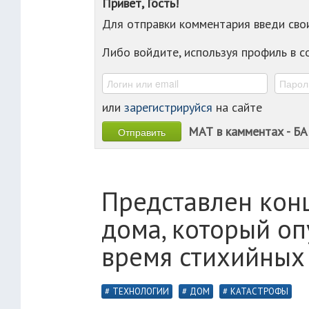
Привет, Гость!
Для отправки комментария введи св
Либо войдите, используя профиль в 
или
зарегистрируйся
на сайте
МАТ в камментах - БА
Представлен кон
дома, который оп
время стихийных
ТЕХНОЛОГИИ
ДОМ
КАТАСТРОФЫ