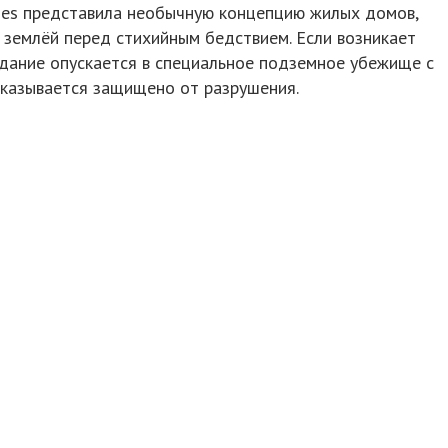
mes представила необычную концепцию жилых домов,
 землёй перед стихийным бедствием. Если возникает
здание опускается в специальное подземное убежище с
казывается защищено от разрушения.