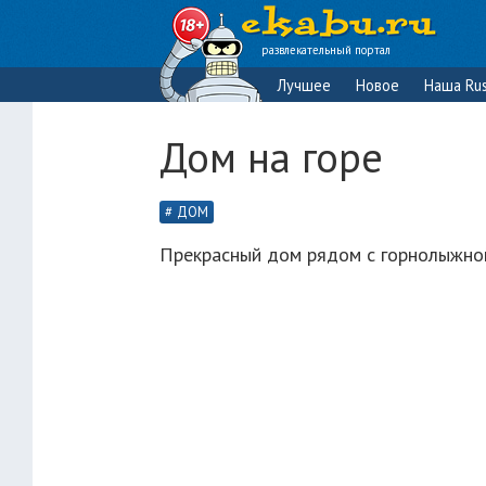
развлекательный портал
Лучшее
Новое
Наша Rus
Дом на горе
ДОМ
Прекрасный дом рядом с горнолыжной