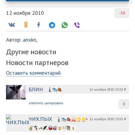
12 ноября 2010
-10
Автор:
anxkn
,
Другие новости
Новости партнеров
Оставить комментарий
БЛИН
12 ноября 2010 23:01
#
ответить
цитировать
0
ЧИХ.ПЬIX
12 ноября 2010 23:01
#
4
11