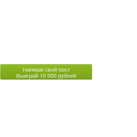
Напиши свой пост
Выиграй 10 000 рублей