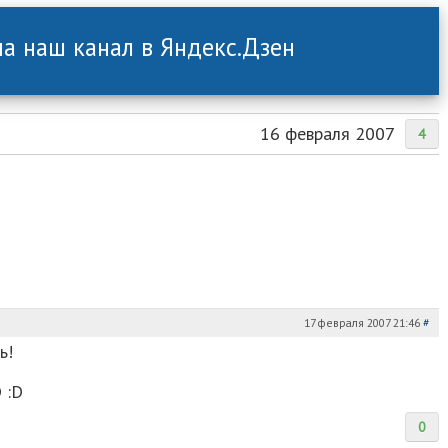
а наш канал в Яндекс.Дзен
16 февраля 2007
4
17 февраля 2007 21:46
#
ь!
 :D
0