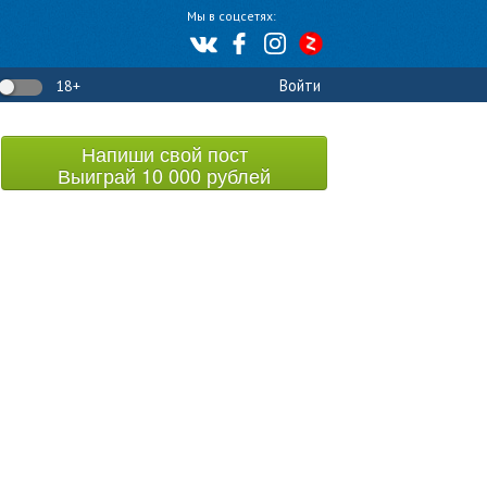
Мы в соцсетях:
Войти
18+
Напиши свой пост
Выиграй 10 000 рублей