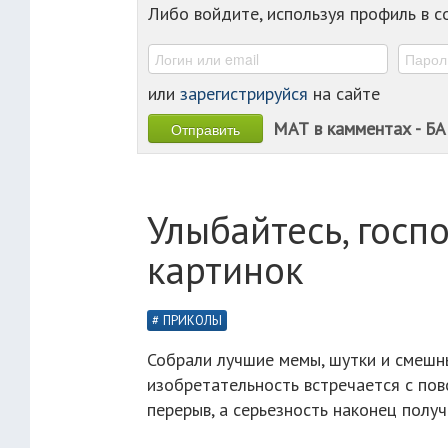
Либо войдите, используя профиль в 
или
зарегистрируйся
на сайте
МАТ в камментах - БА
Улыбайтесь, госп
картинок
ПРИКОЛЫ
Собрали лучшие мемы, шутки и смешны
изобретательность встречается с по
перерыв, а серьезность наконец полу