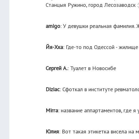
Станцыя Ружино, город Лесозаводск :)
amigo
: У девушки реальная фамилия. 
Йя-Хха
: Где-то под Одессой - жилище
Сергей А.
: Туалет в Новосибе
Diziac
: Сфоткал в институте ревматол
Mirra
: название аппартаментов, где я 
Юлия
: Вот такая этикетка висела на