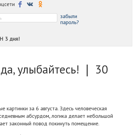
-
соцсети
-
-
забыли
пароль?
Н 3 дня!
ода, улыбайтесь! ❘ 30
е картинки за 6 августа. Здесь человеческая
вседневным абсурдом, логика делает небольшой
чает законный повод покинуть помещение.