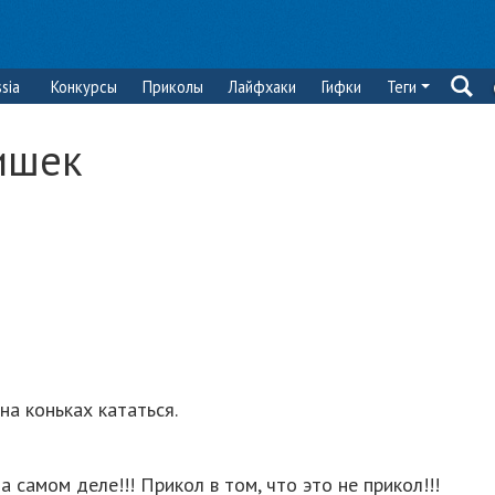
sia
Конкурсы
Приколы
Лайфхаки
Гифки
Теги
ишек
на коньках кататься.
 самом деле!!! Прикол в том, что это не прикол!!!