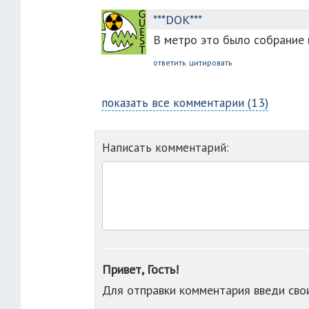
***DOK***
В метро это было собрание 
ответить
цитировать
показать все комментарии (13)
Написать комментарий:
Привет, Гость!
Для отправки комментария введи св