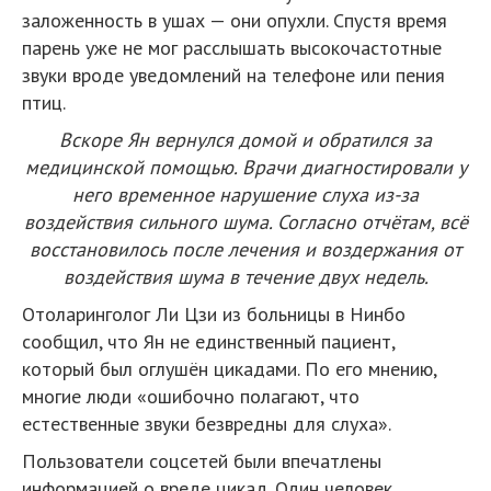
заложенность в ушах — они опухли. Спустя время
парень уже не мог расслышать высокочастотные
звуки вроде уведомлений на телефоне или пения
птиц.
Вскоре Ян вернулся домой и обратился за
медицинской помощью. Врачи диагностировали у
него временное нарушение слуха из-за
воздействия сильного шума. Согласно отчётам, всё
восстановилось после лечения и воздержания от
воздействия шума в течение двух недель.
Отоларинголог Ли Цзи из больницы в Нинбо
сообщил, что Ян не единственный пациент,
который был оглушён цикадами. По его мнению,
многие люди «ошибочно полагают, что
естественные звуки безвредны для слуха».
Пользователи соцсетей были впечатлены
информацией о вреде цикад. Один человек