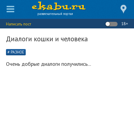
развлекательный портал
18+
Написать пост
Диалоги кошки и человека
РАЗНОЕ
Очень добрые диалоги получились...