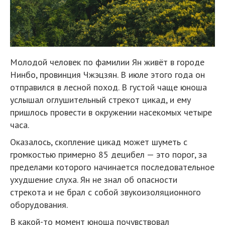
Молодой человек по фамилии Ян живёт в городе
Нинбо, провинция Чжэцзян. В июле этого года он
отправился в лесной поход. В густой чаще юноша
услышал оглушительный стрекот цикад, и ему
пришлось провести в окружении насекомых четыре
часа.
Оказалось, скопление цикад может шуметь с
громкостью примерно 85 децибел — это порог, за
пределами которого начинается последовательное
ухудшение слуха. Ян не знал об опасности
стрекота и не брал с собой звукоизоляционного
оборудования.
В какой-то момент юноша почувствовал