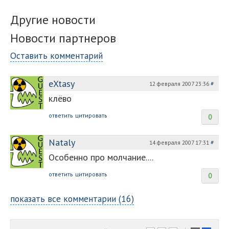
Другие новости
Новости партнеров
Оставить комментарий
eXtasy
12 февраля 2007 23:36
#
клёво
ответить
цитировать
0
Nataly
14 февраля 2007 17:31
#
Особенно про молчание....
ответить
цитировать
0
показать все комментарии (16)