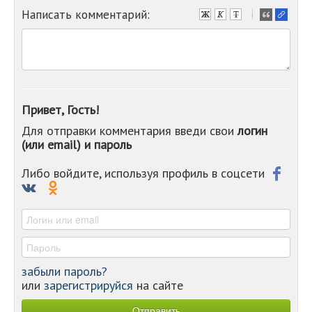
Написать комментарий:
-
-
-
-
-
-
-
Привет, Гость!
-
Для отправки комментария введи свои
логин
-
(или email) и пароль
-
-
-
Либо войдите, используя профиль в соцсети
-
-
-
забыли пароль?
или
зарегистрируйся
на сайте