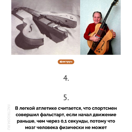
4.
5.