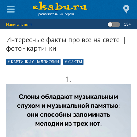
развлекательный портал
18+
Написать пост
Интересные факты про все на свете ❘
фото - картинки
КАРТИНКИ С НАДПИСЯМИ
ФАКТЫ
1.