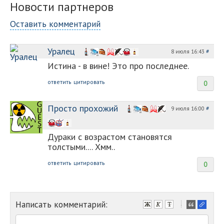
Новости партнеров
Оставить комментарий
Уралец
8 июля 16:43
#
Истина - в вине! Это про последнее.
ответить
цитировать
0
Просто прохожий
9 июля 16:00
#
Дураки с возрастом становятся
толстыми.... Хмм..
ответить
цитировать
0
Написать комментарий:
-
-