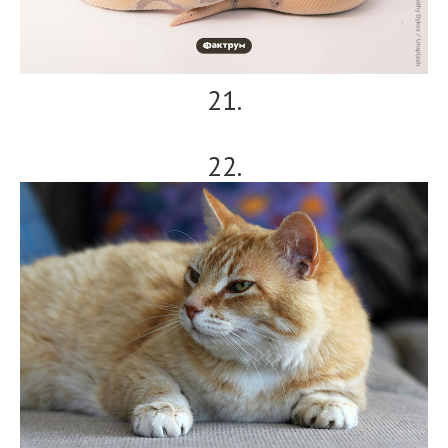
21.
22.