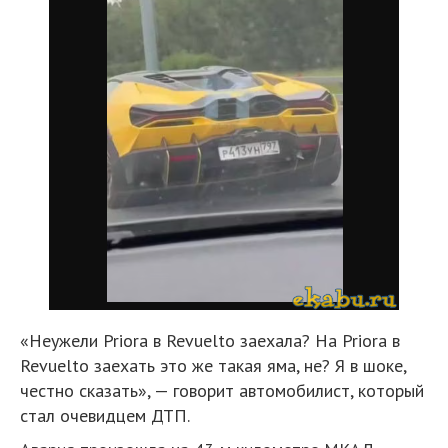
«Неужели Priora в Revuelto заехала? На Priora в
Revuelto заехать это же такая яма, не? Я в шоке,
честно сказать», — говорит автомобилист, который
стал очевидцем ДТП.