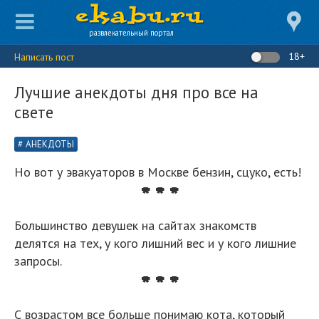
развлекательный портал
18+
Написать пост
Лучшие анекдоты дня про все на
свете
АНЕКДОТЫ
Но вот у эвакуаторов в Москве бензин, сцуко, есть!
* * *
Большинство девушек на сайтах знакомств
делятся на тех, у кого лишний вес и у кого лишние
запросы.
* * *
С возрастом все больше понимаю кота, который