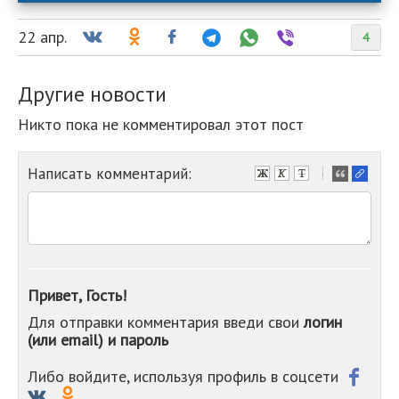
22 апр.
4
Другие новости
Никто пока не комментировал этот пост
Написать комментарий:
-
-
-
-
-
-
-
Привет, Гость!
-
Для отправки комментария введи свои
логин
-
(или email) и пароль
-
-
-
Либо войдите, используя профиль в соцсети
-