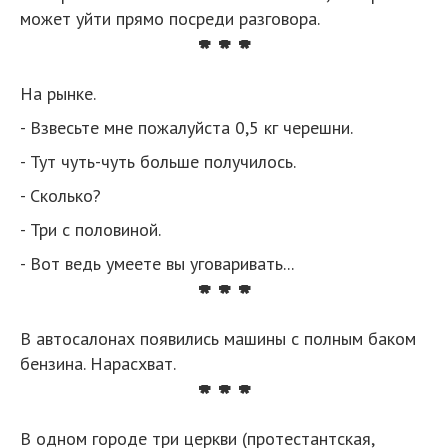
может уйти прямо посреди разговора.
* * *
На рынке.
- Взвесьте мне пожалуйста 0,5 кг черешни.
- Тут чуть-чуть больше получилось.
- Сколько?
- Три с половиной.
- Вот ведь умеете вы уговаривать...
* * *
В автосалонах появились машины с полным баком
бензина. Нарасхват.
* * *
В одном городе три церкви (протестантская,