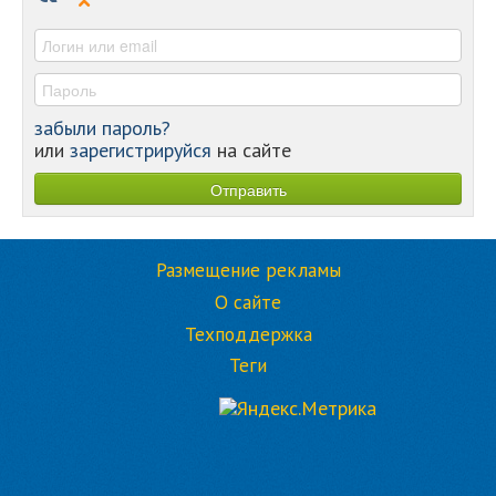
-
-
забыли пароль?
или
зарегистрируйся
на сайте
Размещение рекламы
О сайте
Техподдержка
Теги