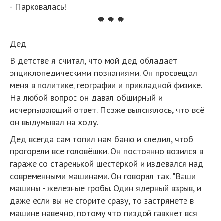
- Парковалась!
* * *
Дед
В детстве я считал, что мой дед обладает
энциклопедическими познаниями. Он просвещал
меня в политике, географии и прикладной физике.
На любой вопрос он давал обширный и
исчерпывающий ответ. Позже выяснялось, что всё
он выдумывал на ходу.
Дед всегда сам топил нам баню и следил, чтоб
прогорели все головёшки. Он постоянно возился в
гараже со старенькой шестёркой и издевался над
современными машинами. Он говорил так. "Ваши
машины - железные гробы. Один ядерный взрыв, и
даже если вы не сгорите сразу, то застрянете в
машине навечно, потому что пиздой гавкнет вся