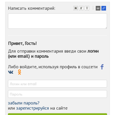
Написать комментарий:
-
-
-
-
-
-
-
Привет, Гость!
-
Для отправки комментария введи свои
логин
-
(или email) и пароль
-
-
-
Либо войдите, используя профиль в соцсети
-
-
-
забыли пароль?
или
зарегистрируйся
на сайте