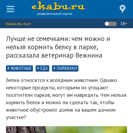
развлекательный портал
18+
Написать пост
Лучше не семечками: чем можно и
нельзя кормить белку в парке,
рассказала ветеринар Вежнина
ЖИВОТНЫЕ
ЕДА
ЛАЙФХАКИ
Белки относятся к всеядным животным. Однако
некоторые продукты, которыми их угощают
посетители парков, могут им навредить. Чем нельзя
кормить белок и можно ли сделать так, чтобы
животное обустроило домик на вашем дачном
участке?