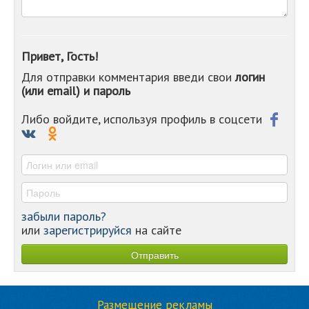
-
-
-
-
Привет, Гость!
-
Для отправки комментария введи свои
логин
-
(или email) и пароль
-
-
-
Либо войдите, используя профиль в соцсети
-
-
-
забыли пароль?
или
зарегистрируйся
на сайте
Размещение рекламы