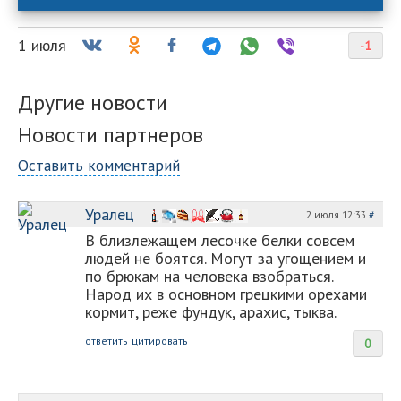
1 июля
-1
Другие новости
Новости партнеров
Оставить комментарий
Уралец
2 июля 12:33
#
В близлежащем лесочке белки совсем
людей не боятся. Могут за угощением и
по брюкам на человека взобраться.
Народ их в основном грецкими орехами
кормит, реже фундук, арахис, тыква.
ответить
цитировать
0