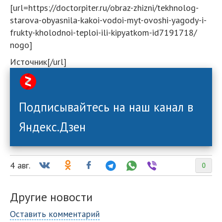
[url=https://doctorpiter.ru/obraz-zhizni/tekhnolog-
starova-obyasnila-kakoi-vodoi-myt-ovoshi-yagody-i-
frukty-kholodnoi-teploi-ili-kipyatkom-id7191718/
nogo]
Источник[/url]
Подписывайтесь на наш канал в
Яндекс.Дзен
4 авг.
0
Другие новости
Оставить комментарий