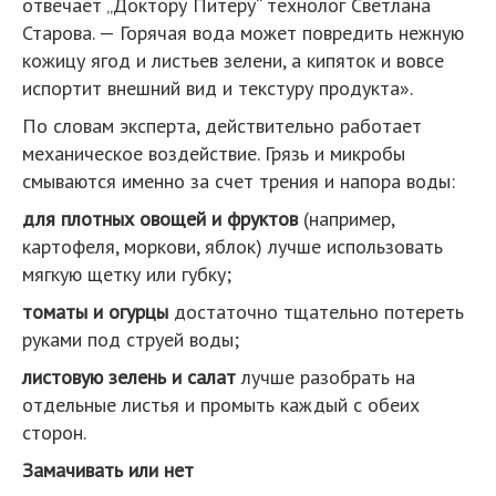
отвечает „Доктору Питеру“ технолог Светлана
Старова. — Горячая вода может повредить нежную
кожицу ягод и листьев зелени, а кипяток и вовсе
испортит внешний вид и текстуру продукта».
По словам эксперта, действительно работает
механическое воздействие. Грязь и микробы
смываются именно за счет трения и напора воды:
для плотных овощей и фруктов
(например,
картофеля, моркови, яблок) лучше использовать
мягкую щетку или губку;
томаты и огурцы
достаточно тщательно потереть
руками под струей воды;
листовую зелень и салат
лучше разобрать на
отдельные листья и промыть каждый с обеих
сторон.
Замачивать или нет