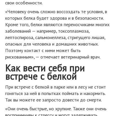
свои особенности.
«Человеку очень сложно воссоздать те условия, в
которых белка будет здорова и в безопасности.
Кроме того, белки являются переносчиками многих
заболеваний — например, токсоплазмоза,
лептоспироза, сальмонеллеза, стригущего лишая,
опасных для человека и домашних животных.
Поэтому контакт с ними может быть
рискованным», — отмечает ветеринарный врач.
Как вести себя при
встрече с белкой
При встрече с белкой в парке или в лесу не стоит
гоняться за ней в попытках поймать и накормить.
Так вы можете ее запросто довести до смерти.
«Они очень быстрые, но хрупкие. Также они очень
восприимчивы к стрессу и могут задерживать