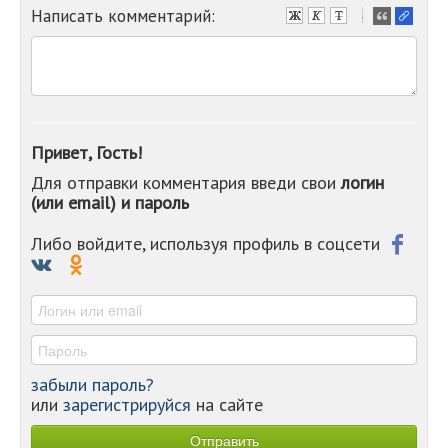
Написать комментарий:
-
-
-
-
-
-
-
Привет, Гость!
-
Для отправки комментария введи свои
логин
-
(или email) и пароль
-
-
-
Либо войдите, используя профиль в соцсети
-
-
-
забыли пароль?
или
зарегистрируйся
на сайте