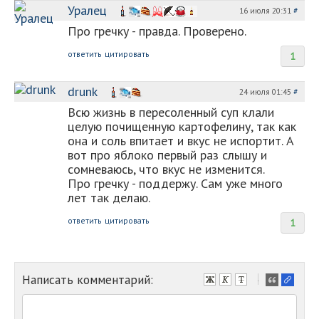
Уралец
16 июля 20:31
#
Про гречку - правда. Проверено.
ответить
цитировать
1
drunk
24 июля 01:45
#
Всю жизнь в пересоленный суп клали
целую почищенную картофелину, так как
она и соль впитает и вкус не испортит. А
вот про яблоко первый раз слышу и
сомневаюсь, что вкус не изменится.
Про гречку - поддержу. Сам уже много
лет так делаю.
ответить
цитировать
1
Написать комментарий:
-
-
-