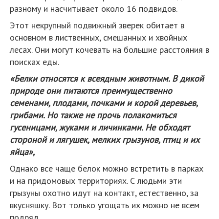
разному и насчитывает около 16 подвидов.
Этот некрупный подвижный зверек обитает в
основном в лиственных, смешанных и хвойных
лесах. Они могут кочевать на большие расстояния в
поисках еды.
«Белки относятся к всеядным животным. В дикой
природе они питаются преимущественно
семенами, плодами, почками и корой деревьев,
грибами. Но также не прочь полакомиться
гусеницами, жуками и личинками. Не обходят
стороной и лягушек, мелких грызунов, птиц и их
яйца»,
Однако все чаще белок можно встретить в парках
и на придомовых территориях. С людьми эти
грызуны охотно идут на контакт, естественно, за
вкусняшку. Вот только угощать их можно не всем
подряд.