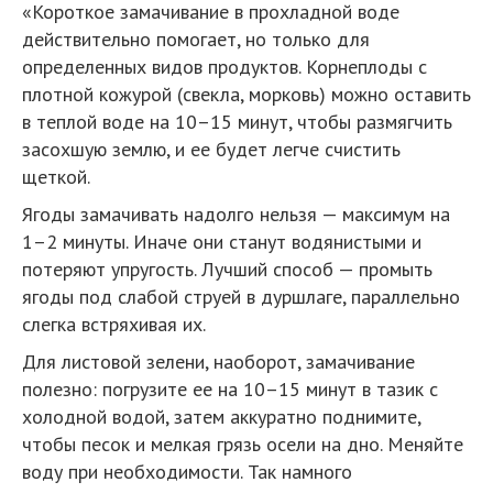
«Короткое замачивание в прохладной воде
действительно помогает, но только для
определенных видов продуктов. Корнеплоды с
плотной кожурой (свекла, морковь) можно оставить
в теплой воде на 10–15 минут, чтобы размягчить
засохшую землю, и ее будет легче счистить
щеткой.
Ягоды замачивать надолго нельзя — максимум на
1–2 минуты. Иначе они станут водянистыми и
потеряют упругость. Лучший способ — промыть
ягоды под слабой струей в дуршлаге, параллельно
слегка встряхивая их.
Для листовой зелени, наоборот, замачивание
полезно: погрузите ее на 10–15 минут в тазик с
холодной водой, затем аккуратно поднимите,
чтобы песок и мелкая грязь осели на дно. Меняйте
воду при необходимости. Так намного