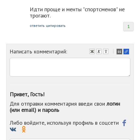
Идти проще и менты "спортсменов" не
трогают.
ответить
цитировать
1
Написать комментарий:
-
-
-
-
-
-
-
Привет, Гость!
-
Для отправки комментария введи свои
логин
-
(или email) и пароль
-
-
-
Либо войдите, используя профиль в соцсети
-
-
-