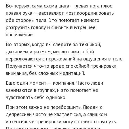
Во‑первых, сама схема шага — левая нога плюс
правая рука — заставляет мозг координировать
обе стороны тела. Это помогает немного
разгрузить голову и снизить внутреннее
напряжение.
Во‑вторых, когда вы следите за техникой,
дыханием и ритмом, мысли сами собой
переключаются с переживаний на ощущения в теле.
Получается что‑то вроде спокойной тренировки
внимания, без сложных медитаций.
Еще один момент — компания. Часто люди
занимаются в группах, и это помогает не
чувствовать себя одиноко.
При этом важно не переборщить. Людям с
депрессией часто не хватает сил, а слишком
интенсивные тренировки могут только отпугнуть.
Поэтому программы делают щадящими и