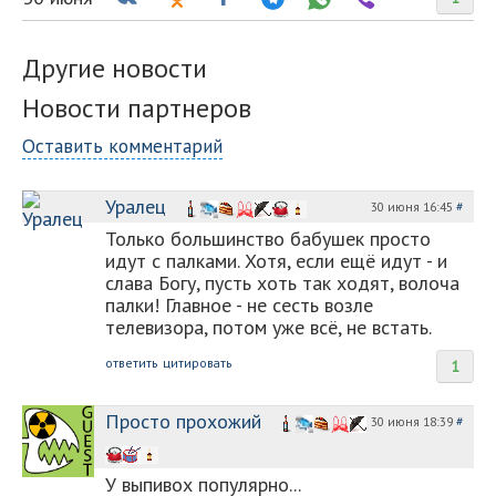
Другие новости
Новости партнеров
Оставить комментарий
Уралец
30 июня 16:45
#
Только большинство бабушек просто
идут с палками. Хотя, если ещё идут - и
слава Богу, пусть хоть так ходят, волоча
палки! Главное - не сесть возле
телевизора, потом уже всё, не встать.
ответить
цитировать
1
Просто прохожий
30 июня 18:39
#
У выпивох популярно...