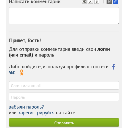
Написать комментарий:
-
-
-
-
-
-
-
Привет, Гость!
-
Для отправки комментария введи свои
логин
-
(или email) и пароль
-
-
-
Либо войдите, используя профиль в соцсети
-
-
-
забыли пароль?
или
зарегистрируйся
на сайте