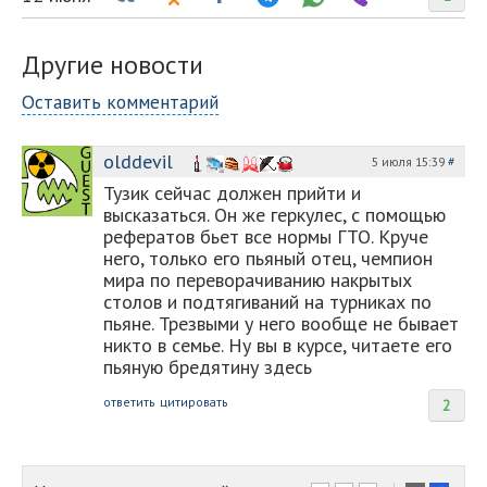
Другие новости
Оставить комментарий
olddevil
5 июля 15:39
#
Тузик сейчас должен прийти и
высказаться. Он же геркулес, с помощью
рефератов бьет все нормы ГТО. Круче
него, только его пьяный отец, чемпион
мира по переворачиванию накрытых
столов и подтягиваний на турниках по
пьяне. Трезвыми у него вообще не бывает
никто в семье. Ну вы в курсе, читаете его
пьяную бредятину здесь
ответить
цитировать
2