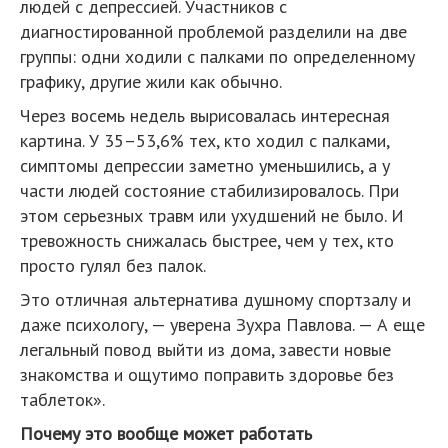
людей с депрессией. Участников с
диагностированной проблемой разделили на две
группы: одни ходили с палками по определенному
графику, другие жили как обычно.
Через восемь недель вырисовалась интересная
картина. У 35–53,6% тех, кто ходил с палками,
симптомы депрессии заметно уменьшились, а у
части людей состояние стабилизировалось. При
этом серьезных травм или ухудшений не было. И
тревожность снижалась быстрее, чем у тех, кто
просто гулял без палок.
Это отличная альтернатива душному спортзалу и
даже психологу, — уверена Зухра Павлова. — А еще
легальный повод выйти из дома, завести новые
знакомства и ощутимо поправить здоровье без
таблеток».
Почему это вообще может работать