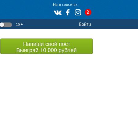
Мы в соцсетях:
Войти
18+
Напиши свой пост
Выиграй 10 000 рублей