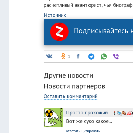
расчетливый авантюрист, чья биограф
Источник
Подписывайтесь н
1
Другие новости
Новости партнеров
Оставить комментарий
Просто прохожий
Вот же суко какое...
ответить
цитировать