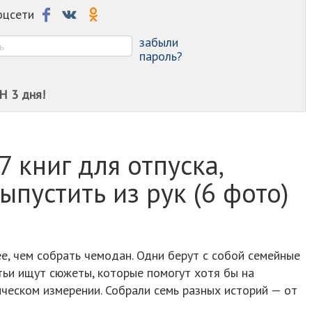
-
соцсети
-
-
забыли
пароль?
Н 3 дня!
7 книг для отпуска,
ыпустить из рук (6 фото)
ее, чем собрать чемодан. Одни берут с собой семейные
етьи ищут сюжеты, которые помогут хотя бы на
ическом измерении. Собрали семь разных историй — от