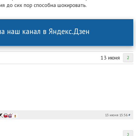
ия до сих пор способна шокировать.
а наш канал в Яндекс.Дзен
13 июня
2
13 июня 15:56
#
2