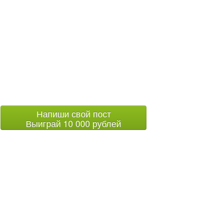
Напиши свой пост
Выиграй 10 000 рублей