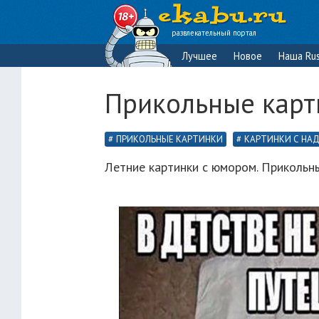
развлекательный портал
Лучшее
Новое
Наша Rus
Прикольные карт
ПРИКОЛЬНЫЕ КАРТИНКИ
КАРТИНКИ С НА
Летние картинки с юмором. Прикольн