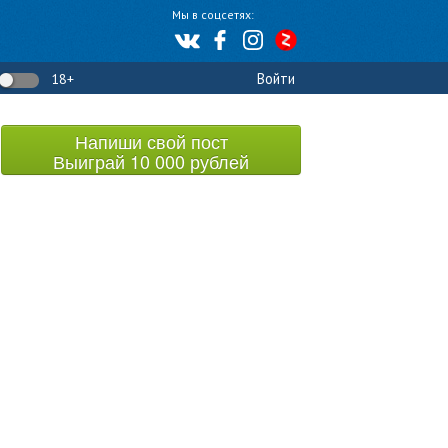
Мы в соцсетях:
Войти
18+
Напиши свой пост
Выиграй 10 000 рублей