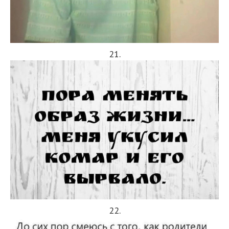
21.
22.