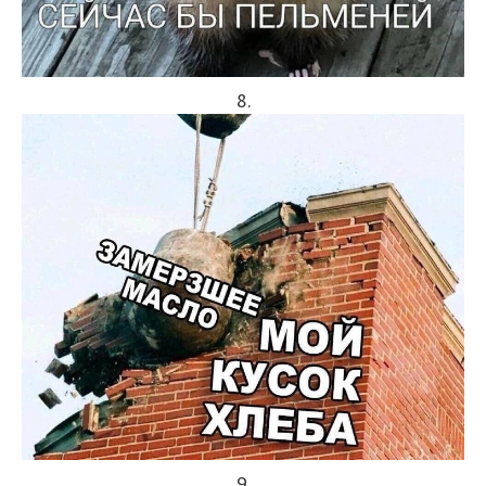
8.
9.