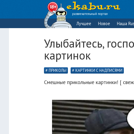
развлекательный портал
Лучшее
Новое
Наша Rus
Улыбайтесь, госп
картинок
ПРИКОЛЫ
КАРТИНКИ С НАДПИСЯМИ
Смешные прикольные картинки! [ свеж