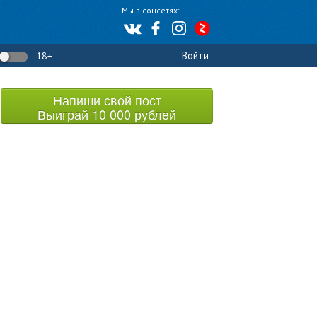
Мы в соцсетях:
Войти
18+
Напиши свой пост
Выиграй 10 000 рублей