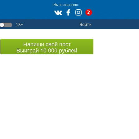
Мы в соцсетях:
Войти
18+
Напиши свой пост
Выиграй 10 000 рублей