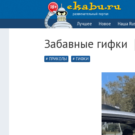
развлекательный портал
Лучшее
Новое
Наша Rus
Забавные гифки ❘
ПРИКОЛЫ
ГИФКИ