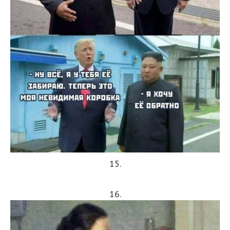
15.
16.