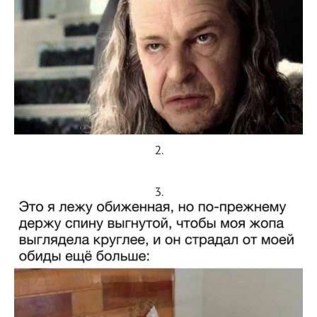
2.
3.