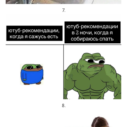
7.
8.