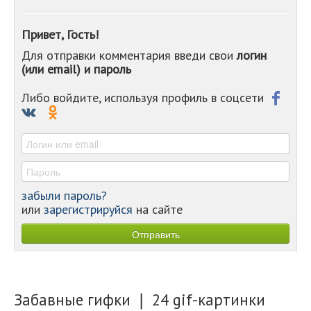
-
-
Привет, Гость!
-
Для отправки комментария введи свои
логин
-
(или email) и пароль
-
-
-
Либо войдите, используя профиль в соцсети
-
-
-
забыли пароль?
или
зарегистрируйся
на сайте
Забавные гифки ❘ 24 gif-картинки