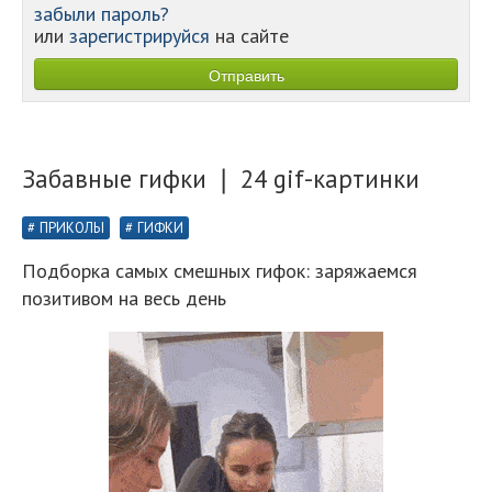
забыли пароль?
или
зарегистрируйся
на сайте
Забавные гифки ❘ 24 gif-картинки
ПРИКОЛЫ
ГИФКИ
Подборка самых смешных гифок: заряжаемся
позитивом на весь день