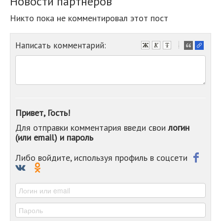
Новости партнеров
Никто пока не комментировал этот пост
Написать комментарий:
-
-
-
-
-
-
-
Привет, Гость!
-
Для отправки комментария введи свои
логин
-
(или email) и пароль
-
-
-
Либо войдите, используя профиль в соцсети
-
-
-