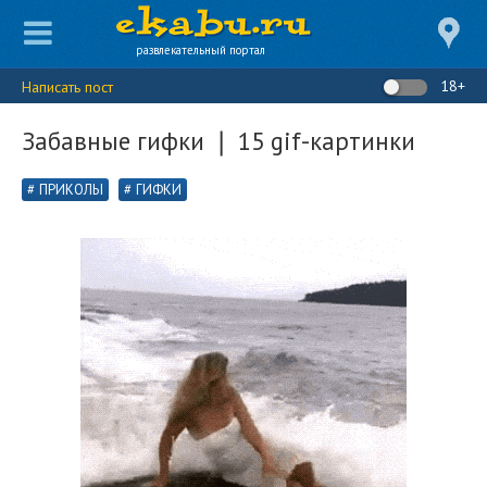
развлекательный портал
18+
Написать пост
Забавные гифки ❘ 15 gif-картинки
ПРИКОЛЫ
ГИФКИ