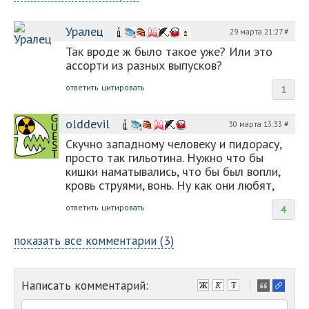
Уралец
29 марта 21:27
#
Так вроде ж было такое уже? Или это
ассорти из разных выпусков?
ответить
цитировать
1
olddevil
30 марта 13:33
#
Скучно западному человеку и пидорасу,
просто так гильотина. Нужно что бы
кишки наматывались, что бы был вопли,
кровь струями, вонь. Ну как они любят,
ответить
цитировать
4
показать все комментарии (3)
Написать комментарий:
-
-