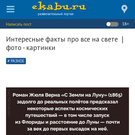
развлекательный портал
18+
Написать пост
Интересные факты про все на свете ❘
фото - картинки
РАЗНОЕ