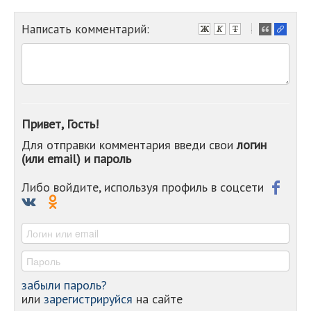
Написать комментарий:
-
-
-
-
-
-
-
Привет, Гость!
-
Для отправки комментария введи свои
логин
-
(или email) и пароль
-
-
-
Либо войдите, используя профиль в соцсети
-
-
-
забыли пароль?
или
зарегистрируйся
на сайте