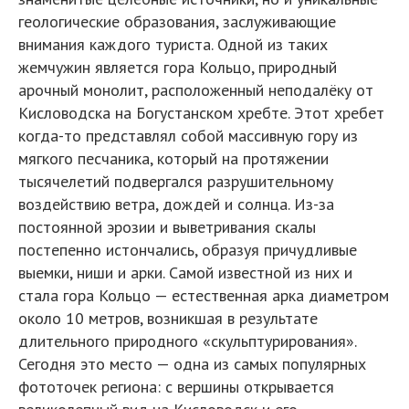
геологические образования, заслуживающие
внимания каждого туриста. Одной из таких
жемчужин является гора Кольцо, природный
арочный монолит, расположенный неподалёку от
Кисловодска на Богустанском хребте. Этот хребет
когда-то представлял собой массивную гору из
мягкого песчаника, который на протяжении
тысячелетий подвергался разрушительному
воздействию ветра, дождей и солнца. Из-за
постоянной эрозии и выветривания скалы
постепенно истончались, образуя причудливые
выемки, ниши и арки. Самой известной из них и
стала гора Кольцо — естественная арка диаметром
около 10 метров, возникшая в результате
длительного природного «скульптурирования».
Сегодня это место — одна из самых популярных
фототочек региона: с вершины открывается