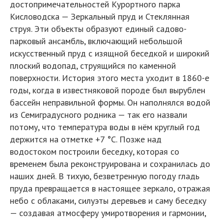
достопримечательностей Курортного парка
Кисловодска — Зеркальный пруд и Стеклянная
струя. Эти объекты образуют единый садово-
парковый ансамбль, включающий небольшой
искусственный пруд с изящной беседкой и широкий
плоский водопад, струящийся по каменной
поверхности. История этого места уходит в 1860-е
годы, когда в известняковой породе был вырублен
бассейн неправильной формы. Он наполнялся водой
из Семиградусного родника — так его назвали
потому, что температура воды в нём круглый год
держится на отметке +7 °C. Позже над
водостоком построили беседку, которая со
временем была реконструирована и сохранилась до
наших дней. В тихую, безветренную погоду гладь
пруда превращается в настоящее зеркало, отражая
небо с облаками, силуэты деревьев и саму беседку
— создавая атмосферу умиротворения и гармонии,