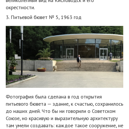
великолепный вид на Кисловодск и его
окрестности.
3. Питьевой бювет № 5, 1963 год
Фотография была сделана в год открытия
питьевого бювета — здание, к счастью, сохранилось
до наших дней. Что бы ни говорили о Советском
Союзе, но красивую и выразительную архитектуру
там умели создавать: каждое такое сооружение, не