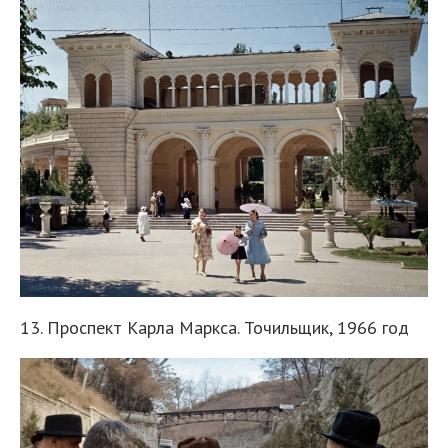
13. Проспект Карла Маркса. Точильщик, 1966 год