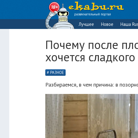
развлекательный портал
Лучшее
Новое
Наша Rus
Почему после пл
хочется сладкого
РАЗНОЕ
Разбираемся, в чем причина: в позорн