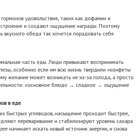
гормонов удовольствия, таких как дофамин и
астроение и создают ощущение награды. Поэтому
нь вкусного обеда так хочется порадовать себя
рмальная часть еды. Люди привыкают воспринимать
пезы, особенно если им всю жизнь твердили «конфеты
му желание может возникать не из-за голода, а просто
ательности: «основное блюдо → сладкое → ощущение
ов в еде
из быстрых углеводов, насыщение проходит быстрее,
едляют переваривание и стабилизируют уровень сахара
трее начинает искать новый источник энергии, и снова