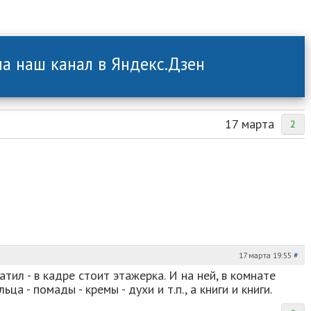
а наш канал в Яндекс.Дзен
17 марта
2
17 марта 19:55
#
атил - в кадре стоит этажерка. И на ней, в комнате
ца - помады - кремы - духи и т.п., а книги и книги.