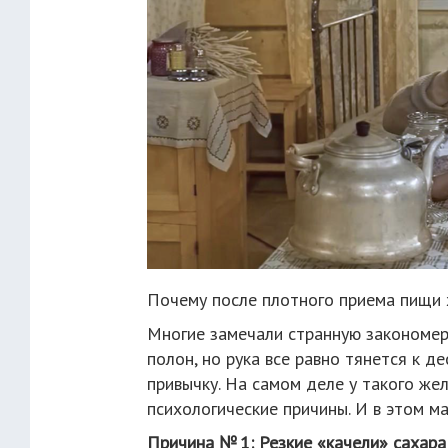
Почему после плотного приема пищи х
Многие замечали странную закономерн
полон, но рука все равно тянется к де
привычку. На самом деле у такого же
психологические причины. И в этом м
Причина № 1: Резкие «качели» сахара