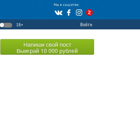
Мы в соцсетях:
Войти
18+
Напиши свой пост
Выиграй 10 000 рублей