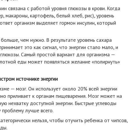
ин связана с работой уровня глюкозы в крови. Когда
р, макароны, картофель, белый хлеб, рис), уровень
 ответ организм выделяет гормон инсулин, который
больше, чем нужно. В результате уровень сахара
ринимает это как сигнал, что энергии стало мало, и
 глюкозы. Самый простой вариант для организма —
плотной еды может появляться желание «полирнуть»
ыстром источнике энергии
изме — мозг. Он использует около 20% всей энергии
вно приливает к органам пищеварения. Мозг может на
ую нехватку доступной энергии. Быстрые углеводы
у проблему лучше всего.
категорически нельзя, чтобы отучить ребенка от чипсов,
ды.