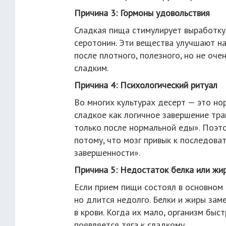
Причина 3: Гормоны удовольствия
Сладкая пища стимулирует выработку 
серотонин. Эти вещества улучшают н
после плотного, полезного, но не оче
сладким.
Причина 4: Психологический ритуал
Во многих культурах десерт — это но
сладкое как логичное завершение тра
только после нормальной еды». Поэто
потому, что мозг привык к последов
завершенности».
Причина 5: Недостаток белка или жир
Если прием пищи состоял в основном 
но длится недолго. Белки и жиры зам
в крови. Когда их мало, организм быс
появляется тяга к сладкому.