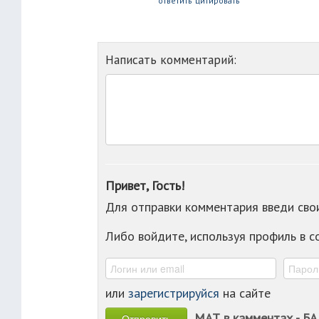
ответить
цитировать
Написать комментарий:
Привет, Гость!
Для отправки комментария введи св
Либо войдите, используя профиль в 
или
зарегистрируйся
на сайте
МАТ в камментах - БА