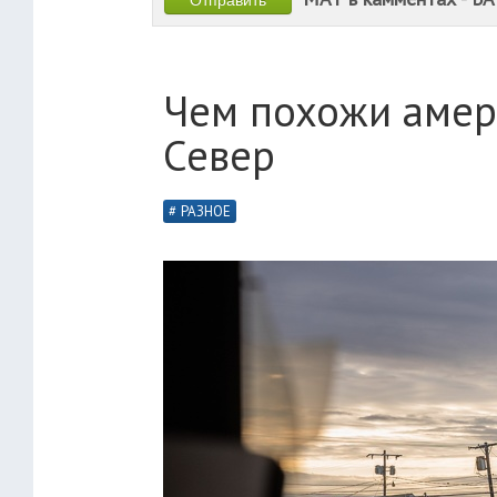
Чем похожи амер
Север
РАЗНОЕ