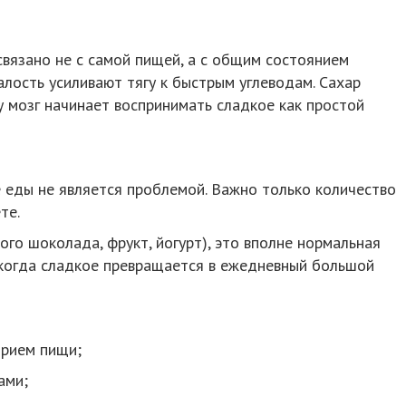
вязано не с самой пищей, а с общим состоянием
алость усиливают тягу к быстрым углеводам. Сахар
у мозг начинает воспринимать сладкое как простой
 еды не является проблемой. Важно только количество
те.
ого шоколада, фрукт, йогурт), это вполне нормальная
 когда сладкое превращается в ежедневный большой
прием пищи;
ами;