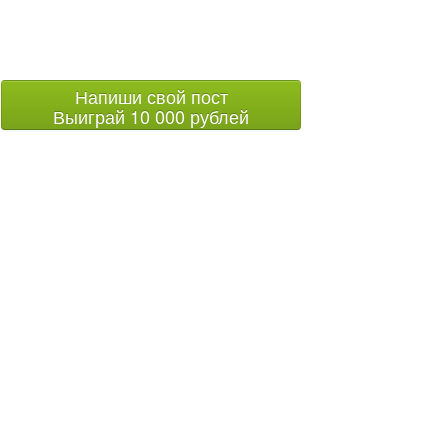
Напиши свой пост
Выиграй 10 000 рублей