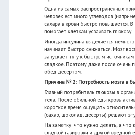
Одна из самых распространенных прич
человек ест много углеводов (наприме
сахара в крови быстро повышается. В
помогает клеткам усваивать глюкозу.
Иногда инсулина выделяется немного 
начинает быстро снижаться. Мозг восп
запускает тягу к быстрым источникам
сладкое. Поэтому даже после очень 
обед десертом.
Причина № 2: Потребность мозга в б
Главный потребитель глюкозы в орган
тела. После обильной еды кровь акти
короткое время ощущать относительн
(сахар, шоколад, десерты) решают эт
На заметку: что нужно делать, а что 
сладкой газировки и другой вредной е