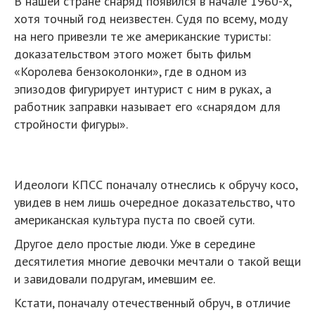
В нашей стране снаряд появился в начале 1960-х,
хотя точный год неизвестен. Судя по всему, моду
на него привезли те же американские туристы:
доказательством этого может быть фильм
«Королева бензоколонки», где в одном из
эпизодов фигурирует интурист с ним в руках, а
работник заправки называет его «снарядом для
стройности фигуры».
Идеологи КПСС поначалу отнеслись к обручу косо,
увидев в нем лишь очередное доказательство, что
американская культура пуста по своей сути.
Другое дело простые люди. Уже в середине
десятилетия многие девочки мечтали о такой вещи
и завидовали подругам, имевшим ее.
Кстати, поначалу отечественный обруч, в отличие