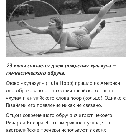
23 июня считается днем рождения хулахупа —
гимнастического обруча.
Слово «хулахуп» (Hula Hoop) пришло из Америки:
оно образовано от названия гавайского танца
«хула» и английского слова hoop (кольцо). Однако с
Гавайями его появление никак не связано.
Отцом современного обруча считают некоего
Ричарда Кнерра. Этот американец узнал, что
австралийские тренеры используют в своих