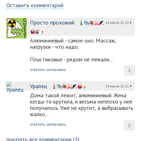
Оставить комментарий
Просто прохожий
24 июня 12:11
#
Алюминиевый - самое оно. Массаж,
нагрузки - что надо.
Пластиковые - рядом не лежали...
ответить
цитировать
1
Уралец
24 июня 15:21
#
Дома такой лежит, алюминиевый. Жена
когда-то крутила, и весьма неплохо у неё
получалось. Уже не крутит, а выбрасывать
жалко...
ответить
цитировать
2
показать все комментарии (3)