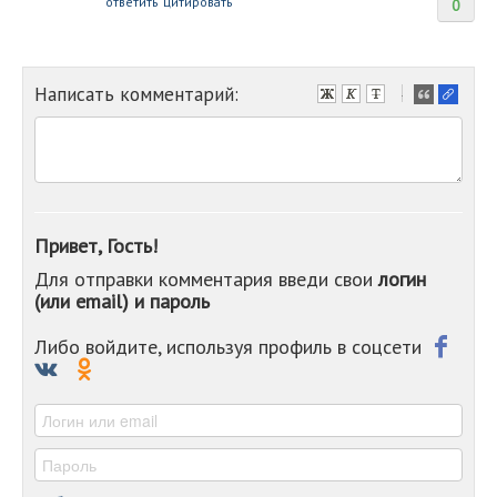
ответить
цитировать
0
Написать комментарий:
-
-
-
-
-
-
-
Привет, Гость!
-
Для отправки комментария введи свои
логин
-
(или email) и пароль
-
-
-
Либо войдите, используя профиль в соцсети
-
-
-