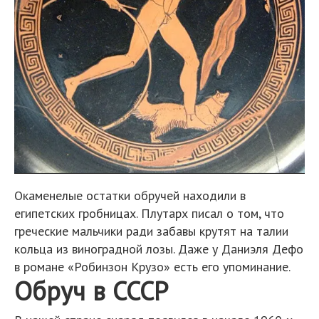
Окаменелые остатки обручей находили в
египетских гробницах. Плутарх писал о том, что
греческие мальчики ради забавы крутят на талии
кольца из виноградной лозы. Даже у Даниэля Дефо
в романе «Робинзон Крузо» есть его упоминание.
Обруч в СССР