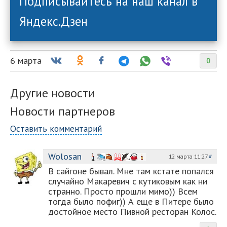
Подписывайтесь на наш канал в
Яндекс.Дзен
6 марта
0
Другие новости
Новости партнеров
Оставить комментарий
Wolosan
12 марта 11:27
#
В сайгоне бывал. Мне там кстате попался
случайно Макаревич с кутиковым как ни
странно. Просто прошли мимо)) Всем
тогда было пофиг)) А еще в Питере было
достойное место Пивной ресторан Колос.