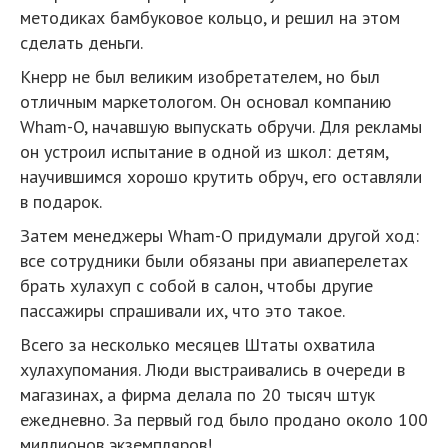
методиках бамбуковое кольцо, и решил на этом
сделать деньги.
Кнерр не был великим изобретателем, но был
отличным маркетологом. Он основал компанию
Wham-O, начавшую выпускать обручи. Для рекламы
он устроил испытание в одной из школ: детям,
научившимся хорошо крутить обруч, его оставляли
в подарок.
Затем менеджеры Wham-O придумали другой ход:
все сотрудники были обязаны при авиаперелетах
брать хулахуп с собой в салон, чтобы другие
пассажиры спрашивали их, что это такое.
Всего за несколько месяцев Штаты охватила
хулахупомания. Люди выстраивались в очереди в
магазинах, а фирма делала по 20 тысяч штук
ежедневно. За первый год было продано около 100
миллионов экземпляров!