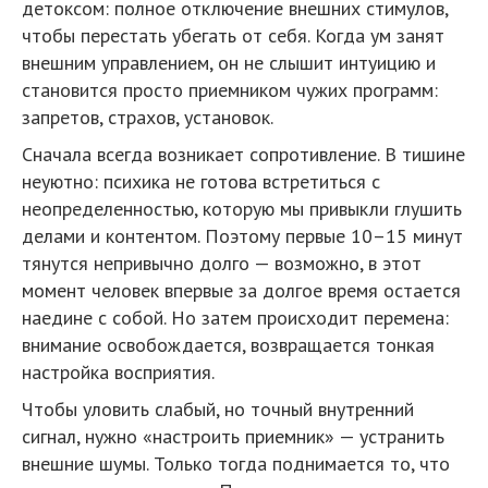
детоксом: полное отключение внешних стимулов,
чтобы перестать убегать от себя. Когда ум занят
внешним управлением, он не слышит интуицию и
становится просто приемником чужих программ:
запретов, страхов, установок.
Сначала всегда возникает сопротивление. В тишине
неуютно: психика не готова встретиться с
неопределенностью, которую мы привыкли глушить
делами и контентом. Поэтому первые 10–15 минут
тянутся непривычно долго — возможно, в этот
момент человек впервые за долгое время остается
наедине с собой. Но затем происходит перемена:
внимание освобождается, возвращается тонкая
настройка восприятия.
Чтобы уловить слабый, но точный внутренний
сигнал, нужно «настроить приемник» — устранить
внешние шумы. Только тогда поднимается то, что