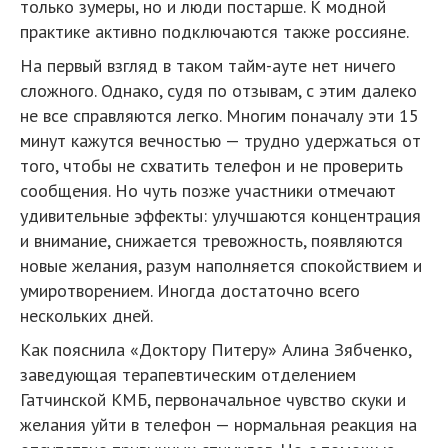
только зумеры, но и люди постарше. К модной
практике активно подключаются также россияне.
На первый взгляд в таком тайм-ауте нет ничего
сложного. Однако, судя по отзывам, с этим далеко
не все справляются легко. Многим поначалу эти 15
минут кажутся вечностью — трудно удержаться от
того, чтобы не схватить телефон и не проверить
сообщения. Но чуть позже участники отмечают
удивительные эффекты: улучшаются концентрация
и внимание, снижается тревожность, появляются
новые желания, разум наполняется спокойствием и
умиротворением. Иногда достаточно всего
нескольких дней.
Как пояснила «Доктору Питеру» Алина Зябченко,
заведующая терапевтическим отделением
Гатчинской КМБ, первоначальное чувство скуки и
желания уйти в телефон — нормальная реакция на