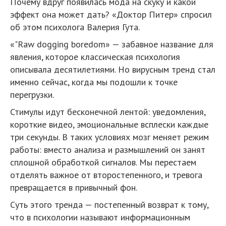
Почему вдруг появилась мода на скуку и какой
эффект она может дать? «Доктор Питер» спросил
об этом психолога Валерия Гута.
«"Raw dogging boredom» — забавное название для
явления, которое классическая психология
описывала десятилетиями. Но вирусным тренд стал
именно сейчас, когда мы подошли к точке
перегрузки.
Стимулы идут бесконечной лентой: уведомления,
короткие видео, эмоциональные всплески каждые
три секунды. В таких условиях мозг меняет режим
работы: вместо анализа и размышлений он занят
сплошной обработкой сигналов. Мы перестаем
отделять важное от второстепенного, и тревога
превращается в привычный фон.
Суть этого тренда — постепенный возврат к тому,
что в психологии называют информационным