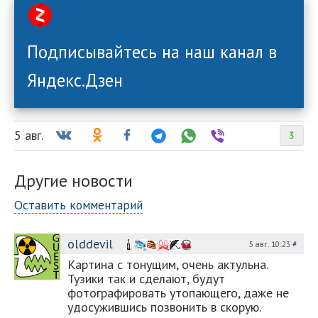
Подписывайтесь на наш канал в
Яндекс.Дзен
5 авг.
3
Другие новости
Оставить комментарий
olddevil
5 авг. 10:23
#
Картина с тонущим, очень актульна.
Тузики так и сделают, будут
фотографировать утопающего, даже не
удосужившись позвонить в скорую.