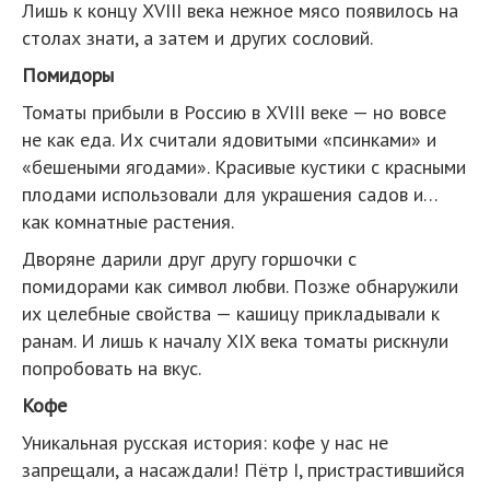
Лишь к концу XVIII века нежное мясо появилось на
столах знати, а затем и других сословий.
Помидоры
Томаты прибыли в Россию в XVIII веке — но вовсе
не как еда. Их считали ядовитыми «псинками» и
«бешеными ягодами». Красивые кустики с красными
плодами использовали для украшения садов и…
как комнатные растения.
Дворяне дарили друг другу горшочки с
помидорами как символ любви. Позже обнаружили
их целебные свойства — кашицу прикладывали к
ранам. И лишь к началу XIX века томаты рискнули
попробовать на вкус.
Кофе
Уникальная русская история: кофе у нас не
запрещали, а насаждали! Пётр I, пристрастившийся