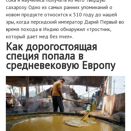
сахарозу. Одно из самых ранних упоминаний о
новом продукте относится к 510 году до нашей
эры, когда персидский император Дарий Первый во
время похода в Индию обнаружил «тростник,
который дает мед без пчел».
Как дорогостоящая
специя попала в
средневековую Европу