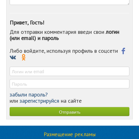
-
-
-
Привет, Гость!
-
Для отправки комментария введи свои
логин
-
(или email) и пароль
-
-
-
Либо войдите, используя профиль в соцсети
-
-
-
забыли пароль?
или
зарегистрируйся
на сайте
Размещение рекламы