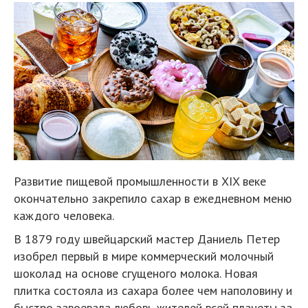
Развитие пищевой промышленности в XIX веке
окончательно закрепило сахар в ежедневном меню
каждого человека.
В 1879 году швейцарский мастер Даниель Петер
изобрел первый в мире коммерческий молочный
шоколад на основе сгущеного молока. Новая
плитка состояла из сахара более чем наполовину и
быстро завоевала любовь жителей всей планеты за