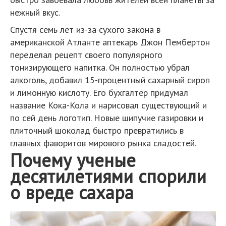
нежный вкус.
Спустя семь лет из-за сухого закона в
американской Атланте аптекарь Джон Пембертон
переделал рецепт своего популярного
тонизирующего напитка. Он полностью убрал
алкоголь, добавил 15-процентный сахарный сироп
и лимонную кислоту. Его бухгалтер придумал
название Кока-Кола и нарисовал существующий и
по сей день логотип. Новые шипучие газировки и
плиточный шоколад быстро превратились в
главных фаворитов мирового рынка сладостей.
Почему ученые
десятилетиями спорили
о вреде сахара