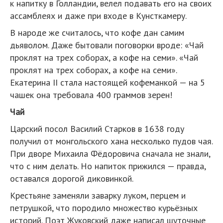
к напитку в Голландии, велел подавать его на своих
ассамблеях и даже при входе в Кунсткамеру.
В народе же считалось, что кофе дан самим
дьяволом. Даже бытовали поговорки вроде: «Чай
проклят на трех соборах, а кофе на семи». «Чай
проклят на трех соборах, а кофе на семи».
Екатерина II стала настоящей кофеманкой — на 5
чашек она требовала 400 граммов зерен!
Чай
Царский посол Василий Старков в 1638 году
получил от монгольского хана несколько пудов чая.
При дворе Михаила Фёдоровича сначала не знали,
что с ним делать. Но напиток прижился — правда,
оставался дорогой диковинкой.
Крестьяне заменяли заварку луком, перцем и
петрушкой, что породило множество курьёзных
историй. Поэт Жуковский даже написал шуточные