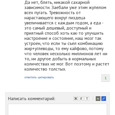
Да нет, блять, никакой сахарной
зависимости. Заебали уже этим жупелом
всех пугать. Тревожность от
нарастающего вокруг пиздеца
увеличивается с каждым годом, а еда -
это самый дешевый, доступный и
приятный способ хоть как-то улучшить
настроение и состояние, наш мозг так
устроен, что если ты съел комбинацию
жир+углеводы, то ему кайфово, потому
что человек несколько миллионов лет ни
то, ни другое добыть в нормальных
количествах не мог. Вот поэтому и растет
количество толстых.
ответить
цитировать
1
Написать комментарий:
-
-
-
-