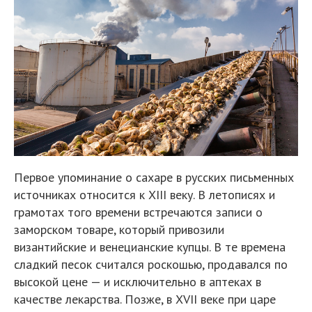
Первое упоминание о сахаре в русских письменных
источниках относится к XIII веку. В летописях и
грамотах того времени встречаются записи о
заморском товаре, который привозили
византийские и венецианские купцы. В те времена
сладкий песок считался роскошью, продавался по
высокой цене — и исключительно в аптеках в
качестве лекарства. Позже, в XVII веке при царе