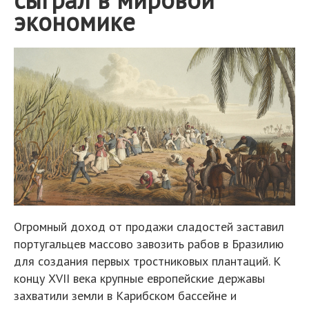
экономике
Огромный доход от продажи сладостей заставил
португальцев массово завозить рабов в Бразилию
для создания первых тростниковых плантаций. К
концу XVII века крупные европейские державы
захватили земли в Карибском бассейне и