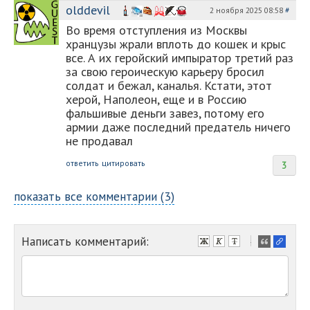
olddevil
2 ноября 2025 08:58
#
Во время отступления из Москвы
хранцузы жрали вплоть до кошек и крыс
все. А их геройский импыратор третий раз
за свою героическую карьеру бросил
солдат и бежал, каналья. Кстати, этот
херой, Наполеон, еще и в Россию
фальшивые деньги завез, потому его
армии даже последний предатель ничего
не продавал
ответить
цитировать
3
показать все комментарии (3)
Написать комментарий:
-
-
-
-
-