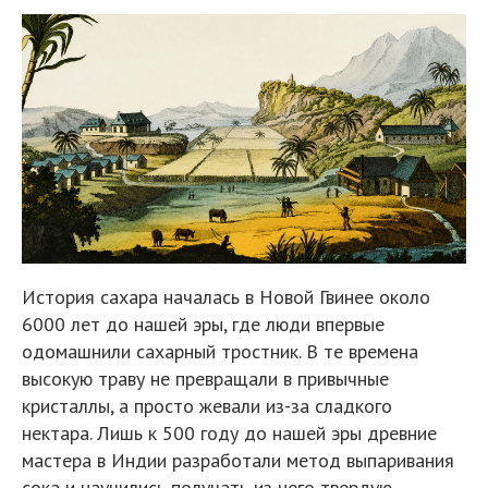
История сахара началась в Новой Гвинее около
6000 лет до нашей эры, где люди впервые
одомашнили сахарный тростник. В те времена
высокую траву не превращали в привычные
кристаллы, а просто жевали из-за сладкого
нектара. Лишь к 500 году до нашей эры древние
мастера в Индии разработали метод выпаривания
сока и научились получать из него твердую