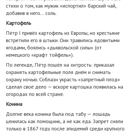
стихи о том, как мужик «испортил» барский чай,
добавив в него… соль.
Картофель
Пётр I привёз картофель из Европы, но крестьяне
встретили его в штыки. Они травились ядовитыми
ягодами, боялись «дьявольской силы» (от
немецкого «крафт тойфель»).
По легенде, Пётр пошёл на хитрость: приказал
охранять картофельные поля днём и снимать
охрану ночью. Соблазн украсть «запретный плод»
сделал своё дело — вскоре картошка появилась на
огородах по всей стране.
Конина
Долгие века конина была под табу — лошадь
ценилась как помощник, а не как еда. Запрет сняли
только в 1867 году после эпидемий среди крупного