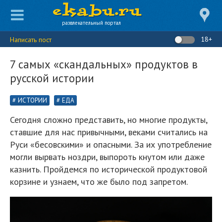
развлекательный портал
18+
Написать пост
7 самых «скандальных» продуктов в
русской истории
ИСТОРИИ
ЕДА
Сегодня сложно представить, но многие продукты,
ставшие для нас привычными, веками считались на
Руси «бесовскими» и опасными. За их употребление
могли вырвать ноздри, выпороть кнутом или даже
казнить. Пройдемся по исторической продуктовой
корзине и узнаем, что же было под запретом.