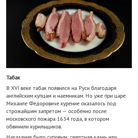
Табак
В XVI веке табак появился на Руси благодаря
английским купцам и наемникам. Но уже при царе
Михаиле Фёдоровиче курение оказалось под
строжайшим запретом — особенно после
московского пожара 1634 года, в котором
обвинили курильщиков.
Наказание было суровым: смертная казнь или