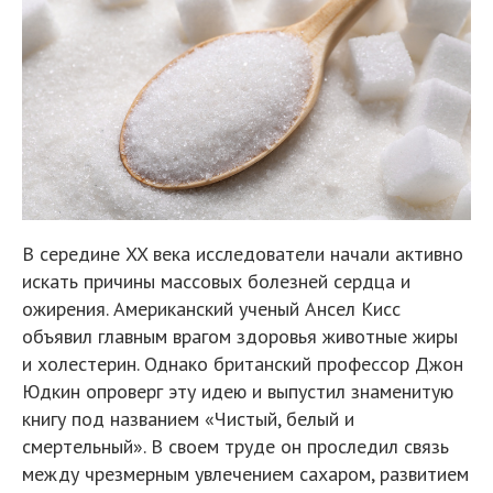
В середине XX века исследователи начали активно
искать причины массовых болезней сердца и
ожирения. Американский ученый Ансел Кисс
объявил главным врагом здоровья животные жиры
и холестерин. Однако британский профессор Джон
Юдкин опроверг эту идею и выпустил знаменитую
книгу под названием «Чистый, белый и
смертельный». В своем труде он проследил связь
между чрезмерным увлечением сахаром, развитием