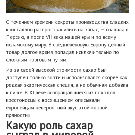
С течением времени секреты производства сладких
кристаллов распространились на запад — сначала в
Персию, а после VII века нашей эры и по всему
исламскому миру. В средневековую Европу ценный
товар долгое время попадал исключительно по
сложным торговым путям.
Из-за своей высокой стоимости сахар был
доступен только знати и использовался скорее как
редкая экзотическая специя, а не обычная добавка
к пище. В XI веке возвращавшиеся из походов
крестоносцы с восхищением описывали
европейцам невероятный вкус этой «новой
пряности».
Какую роль сахар
сыграл в мировой