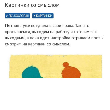
Картинки со смыслом
ПСИХОЛОГИЯ
КАРТИНКИ
Пятница уже вступила в свои права. Так что
просыпаемся, выходим на работу и готовимся к
выходным, а пока идет настройка отрываем пост и
смотрим на картинки со смыслом.