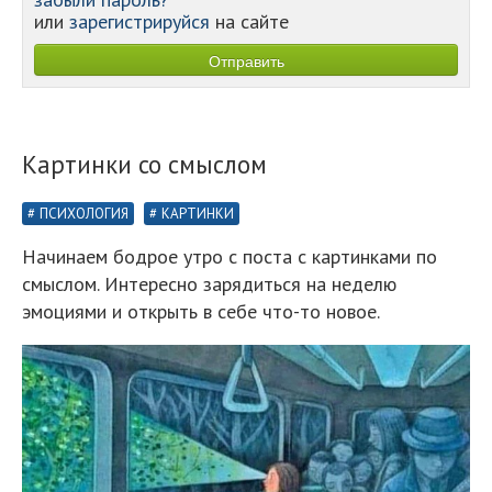
или
зарегистрируйся
на сайте
Картинки со смыслом
ПСИХОЛОГИЯ
КАРТИНКИ
Начинаем бодрое утро с поста с картинками по
смыслом. Интересно зарядиться на неделю
эмоциями и открыть в себе что-то новое.