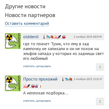
Другие новости
Новости партнеров
Оставить комментарий
olddevil
2 ноября 2025 08:09
#
где то плачет Тузик, что ему в зад
лампочку не запихали и он не похож на
эльфов запада у которых из задницы свет
его любимый
ответить
цитировать
1
Просто прохожий
2 ноября 2025 13:02
#
А неплохая подборка....
ответить
цитировать
1