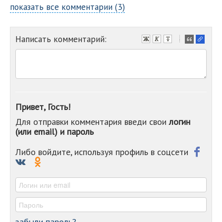
показать все комментарии (3)
Написать комментарий:
-
-
-
-
-
-
-
Привет, Гость!
-
Для отправки комментария введи свои
логин
-
(или email) и пароль
-
-
-
Либо войдите, используя профиль в соцсети
-
-
-
забыли пароль?