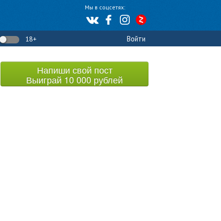
Мы в соцсетях:
Войти
18+
Напиши свой пост
Выиграй 10 000 рублей