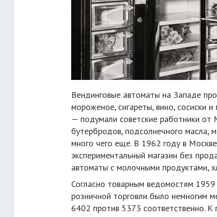
Вендинговые автоматы на Западе прод
мороженое, сигареты, вино, сосиски и
— подумали советские работники от 
бутербродов, подсолнечного масла, мо
много чего еще. В 1962 году в Моск
экспериментальный магазин без прода
автоматы с молочными продуктами, х
Согласно товарным ведомостям 1959 
розничной торговли было немногим м
6402 против 5373 соответственно. К 