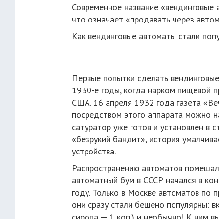
Современное название «вендинговые а
что означает «продавать через автом
Как вендинговые автоматы стали поп
Первые попытки сделать вендинговые
1930-е годы, когда нарком пищевой 
США. 16 апреля 1932 года газета «Ве
посредством этого аппарата можно н
сатуратор уже готов и установлен в 
«безрукий бандит», история умалчива
устройства.
Распространению автоматов помешал
автоматный бум в СССР начался в кон
году. Только в Москве автоматов по 
они сразу стали бешено популярны: вк
сиропа — 1 коп.) и необычно! К ним в