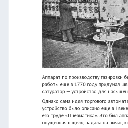
Аппарат по производству газировки бы
работы еще в 1770 году придумал шв
сатуратор — устройство для насыщен
Однако сама идея торгового автомат
устройство было описано еще в I веке
его труде «Пневматика». Это был апп
опущенная в щель, падала на рычаг, к