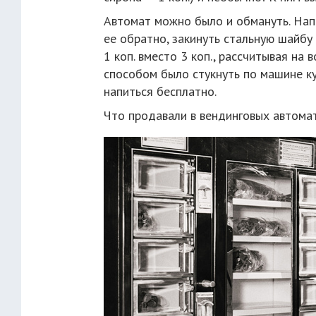
Автомат можно было и обмануть. Напри
ее обратно, закинуть стальную шайбу
1 коп. вместо 3 коп., рассчитывая н
способом было стукнуть по машине ку
напиться бесплатно.
Что продавали в вендинговых автома