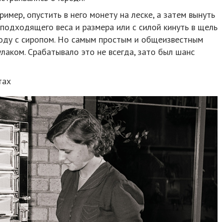
мер, опустить в него монету на леске, а затем вынуть
 подходящего веса и размера или с силой кинуть в щель
а воду с сиропом. Но самым простым и общеизвестным
лаком. Срабатывало это не всегда, зато был шанс
тах