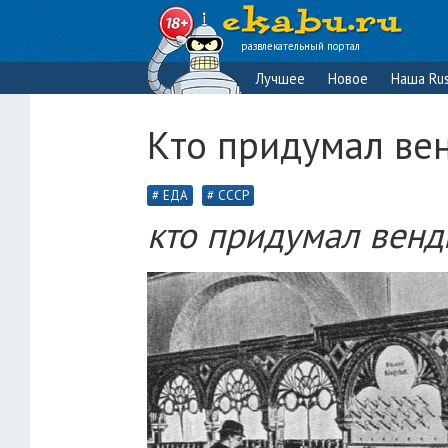
развлекательный портал
Лучшее
Новое
Наша Rus
Кто придумал ве
ЕДА
СССР
кто придумал вен