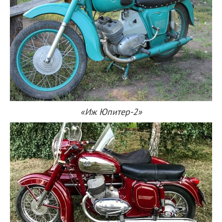
«Иж Юпитер-2»