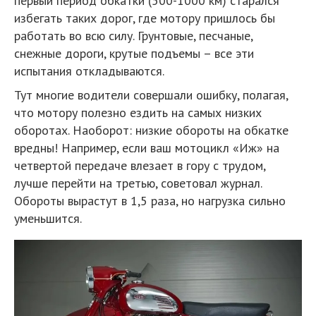
первый период обкатки (500-1000 км) старался
избегать таких дорог, где мотору пришлось бы
работать во всю силу. Грунтовые, песчаные,
снежные дороги, крутые подъемы – все эти
испытания откладываются.
Тут многие водители совершали ошибку, полагая,
что мотору полезно ездить на самых низких
оборотах. Наоборот: низкие обороты на обкатке
вредны! Например, если ваш мотоцикл «Иж» на
четвертой передаче влезает в гору с трудом,
лучше перейти на третью, советовал журнал.
Обороты вырастут в 1,5 раза, но нагрузка сильно
уменьшится.