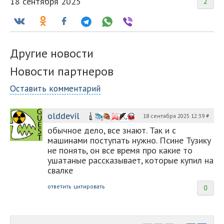
18 сентября 2025
2
Другие новости
Новости партнеров
Оставить комментарий
olddevil
18 сентября 2025 12:39
#
обычное дело, все знают. Так и с
машинами поступать нужно. Псине Тузику
не понять, он все время про какие то
ушатаные рассказывает, которые купил на
свалке
ответить
цитировать
0