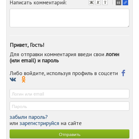
Написать комментарий:
-
-
-
-
-
-
-
Привет, Гость!
-
Для отправки комментария введи свои
логин
-
(или email) и пароль
-
-
-
Либо войдите, используя профиль в соцсети
-
-
-
забыли пароль?
или
зарегистрируйся
на сайте