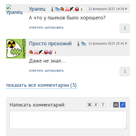
Уралец
12 февраля 2023 14:36
#
А что у пшеков было хорошего?
ответить
цитировать
1
Просто прохожий
12 февраля 2023 20:41
#
Даже не знал....
ответить
цитировать
1
показать все комментарии (3)
Написать комментарий:
-
-
-
-
-
-