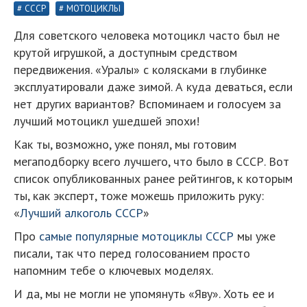
СССР
МОТОЦИКЛЫ
Для советского человека мотоцикл часто был не
крутой игрушкой, а доступным средством
передвижения. «Уралы» с колясками в глубинке
эксплуатировали даже зимой. А куда деваться, если
нет других вариантов? Вспоминаем и голосуем за
лучший мотоцикл ушедшей эпохи!
Как ты, возможно, уже понял, мы готовим
мегаподборку всего лучшего, что было в СССР. Вот
список опубликованных ранее рейтингов, к которым
ты, как эксперт, тоже можешь приложить руку:
«
Лучший алкоголь СССР
»
Про
самые популярные мотоциклы СССР
мы уже
писали, так что перед голосованием просто
напомним тебе о ключевых моделях.
И да, мы не могли не упомянуть «Яву». Хоть ее и