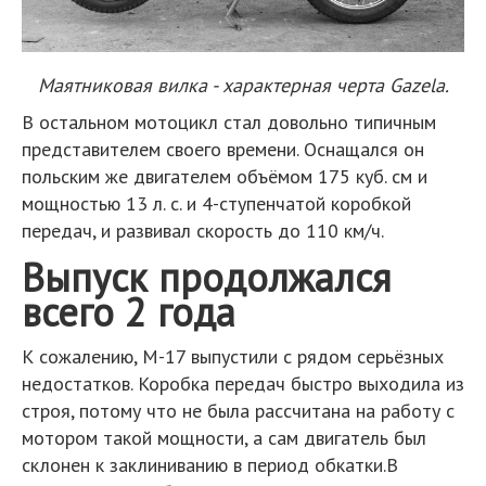
Маятниковая вилка - характерная черта Gazela.
В остальном мотоцикл стал довольно типичным
представителем своего времени. Оснащался он
польским же двигателем объёмом 175 куб. см и
мощностью 13 л. с. и 4-ступенчатой коробкой
передач, и развивал скорость до 110 км/ч.
Выпуск продолжался
всего 2 года
К сожалению, M-17 выпустили с рядом серьёзных
недостатков. Коробка передач быстро выходила из
строя, потому что не была рассчитана на работу с
мотором такой мощности, а сам двигатель был
склонен к заклиниванию в период обкатки.В