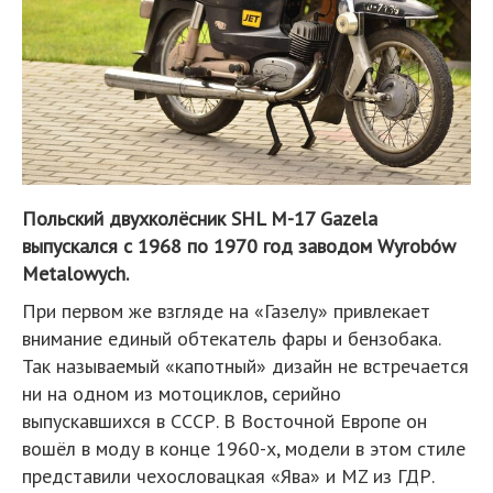
Польский двухколёсник SHL M-17 Gazela
выпускался с 1968 по 1970 год заводом Wyrobów
Metalowych.
При первом же взгляде на «Газелу» привлекает
внимание единый обтекатель фары и бензобака.
Так называемый «капотный» дизайн не встречается
ни на одном из мотоциклов, серийно
выпускавшихся в СССР. В Восточной Европе он
вошёл в моду в конце 1960-х, модели в этом стиле
представили чехословацкая «Ява» и MZ из ГДР.