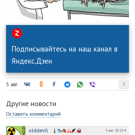
Подписывайтесь на наш канал в
Яндекс.Дзен
5 авг.
3
Другие новости
Оставить комментарий
olddevil
5 авг. 10:23
#