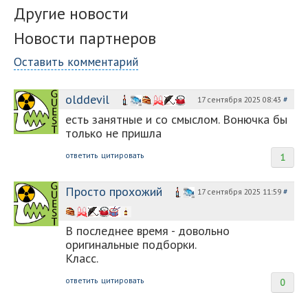
Другие новости
Новости партнеров
Оставить комментарий
olddevil
17 сентября 2025 08:43
#
есть занятные и со смыслом. Вонючка бы
только не пришла
ответить
цитировать
1
Просто прохожий
17 сентября 2025 11:59
#
В последнее время - довольно
оригинальные подборки.
Класс.
ответить
цитировать
0