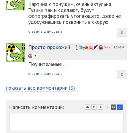
Картина с тонущим, очень актульна.
Тузики так и сделают, будут
фотографировать утопающего, даже не
удосужившись позвонить в скорую.
ответить
цитировать
0
Просто прохожий
5 авг. 12:41
#
Поучительные ...
ответить
цитировать
0
показать все комментарии (3)
Написать комментарий:
-
-
-
-
-