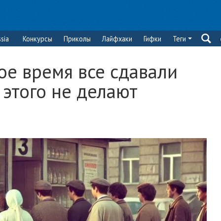
sia
Конкурсы
Приколы
Лайфхаки
Гифки
Теги
ое время все сдавали
 этого не делают