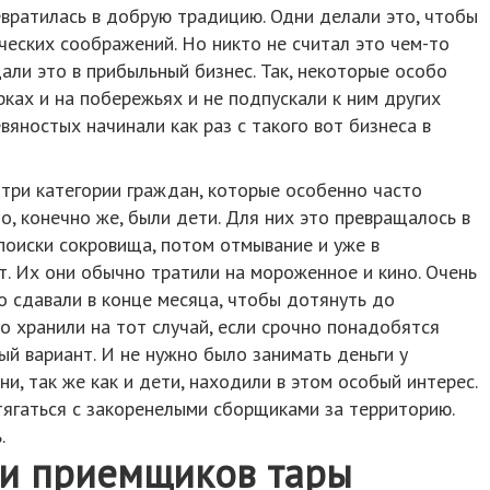
вратилась в добрую традицию. Одни делали это, чтобы
ических соображений. Но никто не считал это чем-то
али это в прибыльный бизнес. Так, некоторые особо
ках и на побережьях и не подпускали к ним других
вяностых начинали как раз с такого вот бизнеса в
три категории граждан, которые особенно часто
о, конечно же, были дети. Для них это превращалось в
поиски сокровища, потом отмывание и уже в
. Их они обычно тратили на мороженное и кино. Очень
о сдавали в конце месяца, чтобы дотянуть до
но хранили на тот случай, если срочно понадобятся
ый вариант. И не нужно было занимать деньги у
ни, так же как и дети, находили в этом особый интерес.
ягаться с закоренелыми сборщиками за территорию.
.
ки приемщиков тары