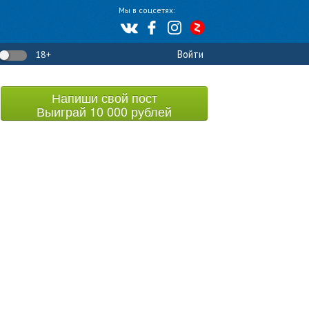
Мы в соцсетях:
Войти
18+
Напиши свой пост
Выиграй 10 000 рублей