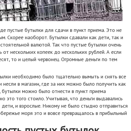
де пустые бутылки для сдачи в пункт приема. Это не
. Скорее наоборот. Бутылки сдавали как дети, так и
остоятельной валютой. Так что пустые бутылки очень
 от нескольких копеек до нескольких рублей. А если
сят, то и целый червонец. Огромные деньги по тем
тылки необходимо было тщательно вымыть и снять все
и несли в магазин, где за них можно было получить как
о, бутылки можно было отнести в пункт приема
но это того стоило. Учитывая, что деньги выдавались
и дети, и взрослые. Никому не было стыдно отправиться
побережье моря это и вовсе превращалось в прибыльный
ность пустых бутылок