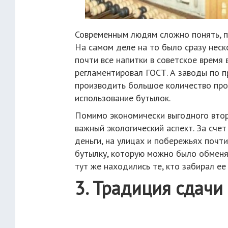
Современным людям сложно понять, п
На самом деле на то было сразу неск
почти все напитки в советское время 
регламентировал ГОСТ. А заводы по п
производить большое количество прод
использование бутылок.
Помимо экономически выгодного втор
важный экологический аспект. За счет
деньги, на улицах и побережьях почт
бутылку, которую можно было обменять
тут же находились те, кто забирал ее 
3. Традиция сдачи