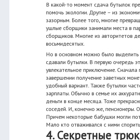
В какой-то момент сдача бутылок пре
помочь экологии. Другие – из эконом
зазорным. Более того, многие превращ
ушлые сборщики занимали места в пар
сборщиков. Многие из авторитетов де
восьмидесятых.
Но в основном можно было выделить 
сдавали бутылки. В первую очередь эт
увлекательное приключение. Сначала 
завершении получение заветных монет
удобный вариант. Также бутылки част
зарплаты. Обычно в семье их аккурат
деньги в конце месяца. Тоже прекрасн
соседей. И, конечно же, пенсионеры. О
Причем некоторые бабушки могли пот
Мало кто отваживался с ними спорить
4. Секретные трю