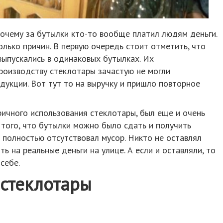
очему за бутылки кто-то вообще платил людям деньги.
олько причин. В первую очередь стоит отметить, что
выпускались в одинаковых бутылках. Их
роизводству стеклотары зачастую не могли
укции. Вот тут то на выручку и пришло повторное
ичного использования стеклотары, был еще и очень
 того, что бутылки можно было сдать и получить
и полностью отсутствовал мусор. Никто не оставлял
 на реальные деньги на улице. А если и оставляли, то
себе.
 стеклотары