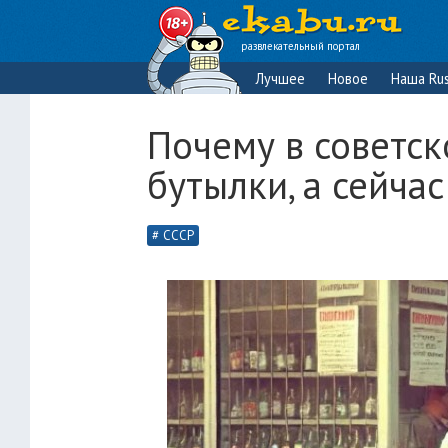
развлекательный портал
Лучшее
Новое
Наша Rus
Почему в советск
бутылки, а сейчас
СССР