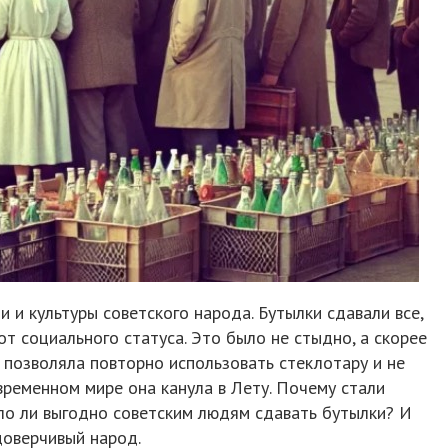
 и культуры советского народа. Бутылки сдавали все,
от социального статуса. Это было не стыдно, а скорее
 позволяла повторно использовать стеклотару и не
овременном мире она канула в Лету. Почему стали
ло ли выгодно советским людям сдавать бутылки? И
доверчивый народ.