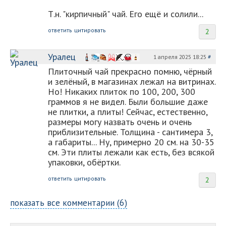
Т.н. "кирпичный" чай. Его ещё и солили...
ответить
цитировать
2
Уралец
1 апреля 2025 18:25
#
Плиточный чай прекрасно помню, чёрный
и зелёный, в магазинах лежал на витринах.
Но! Никаких плиток по 100, 200, 300
граммов я не видел. Были большие даже
не плитки, а плиты! Сейчас, естественно,
размеры могу назвать очень и очень
приблизительные. Толщина - сантимера 3,
а габариты... Ну, примерно 20 см. на 30-35
см. Эти плиты лежали как есть, без всякой
упаковки, обёртки.
ответить
цитировать
2
показать все комментарии (6)