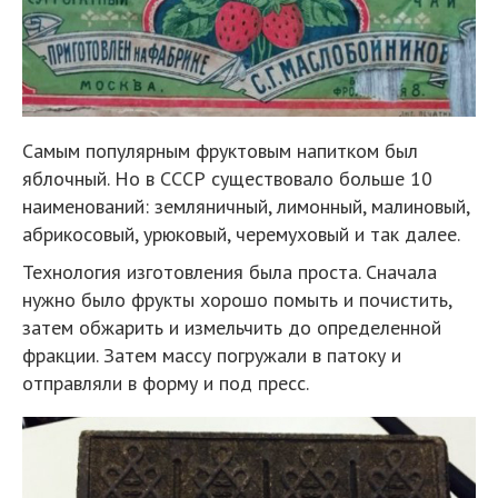
Самым популярным фруктовым напитком был
яблочный. Но в СССР существовало больше 10
наименований: земляничный, лимонный, малиновый,
абрикосовый, урюковый, черемуховый и так далее.
Технология изготовления была проста. Сначала
нужно было фрукты хорошо помыть и почистить,
затем обжарить и измельчить до определенной
фракции. Затем массу погружали в патоку и
отправляли в форму и под пресс.