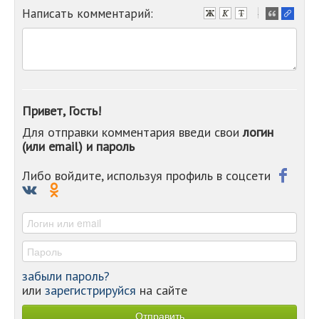
Написать комментарий:
-
-
-
-
-
-
-
Привет, Гость!
-
Для отправки комментария введи свои
логин
-
(или email) и пароль
-
-
-
Либо войдите, используя профиль в соцсети
-
-
-
забыли пароль?
или
зарегистрируйся
на сайте