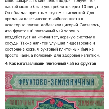
было заваривать кипяченой водой. Полученный
настой можно было употреблять через 10 минут.
Он обладал приятным вкусом с кислинкой. Для
придания классического чайного цвета в
некоторые плитки добавляли цикорий. Считалось,
что фруктовый плиточный чай хорошо
воздействует на иммунитет, нервную систему и
сосуды. Также напиток улучшал пищеварение и
состояние кожи. Фруктовый плиточный был не
просто чаем, а полезным для здоровья напитком.
4. Как изготавливали плиточный чай из фруктов