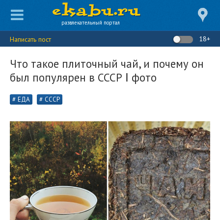
развлекательный портал
18+
Написать пост
Что такое плиточный чай, и почему он
был популярен в СССР Ⅰ фото
ЕДА
СССР