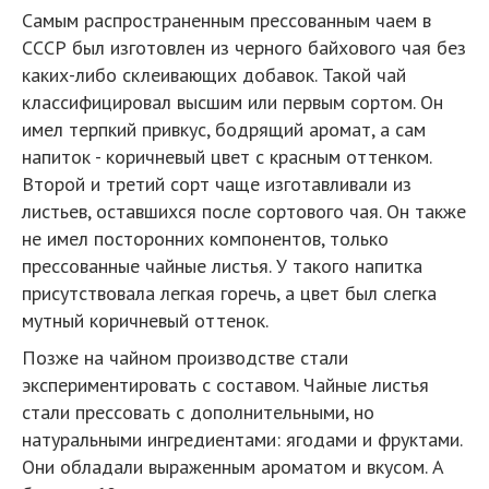
Самым распространенным прессованным чаем в
СССР был изготовлен из черного байхового чая без
каких-либо склеивающих добавок. Такой чай
классифицировал высшим или первым сортом. Он
имел терпкий привкус, бодрящий аромат, а сам
напиток - коричневый цвет с красным оттенком.
Второй и третий сорт чаще изготавливали из
листьев, оставшихся после сортового чая. Он также
не имел посторонних компонентов, только
прессованные чайные листья. У такого напитка
присутствовала легкая горечь, а цвет был слегка
мутный коричневый оттенок.
Позже на чайном производстве стали
экспериментировать с составом. Чайные листья
стали прессовать с дополнительными, но
натуральными ингредиентами: ягодами и фруктами.
Они обладали выраженным ароматом и вкусом. А