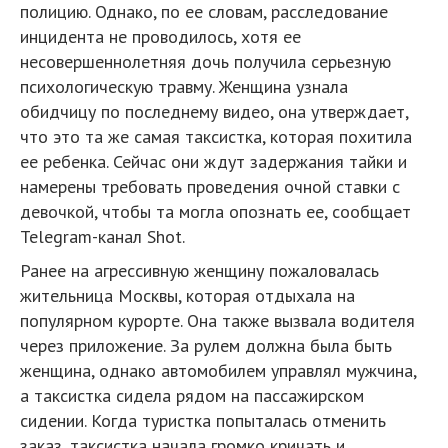
полицию. Однако, по ее словам, расследование
инцидента не проводилось, хотя ее
несовершеннолетняя дочь получила серьезную
психологическую травму. Женщина узнала
обидчицу по последнему видео, она утверждает,
что это та же самая таксистка, которая похитила
ее ребенка. Сейчас они ждут задержания тайки и
намерены требовать проведения очной ставки с
девочкой, чтобы та могла опознать ее, сообщает
Telegram-канал Shot.
Ранее на агрессивную женщину пожаловалась
жительница Москвы, которая отдыхала на
популярном курорте. Она также вызвала водителя
через приложение. За рулем должна была быть
женщина, однако автомобилем управлял мужчина,
а таксистка сидела рядом на пассажирском
сидении. Когда туристка попыталась отменить
заказ, таксистка начала громко кричать и