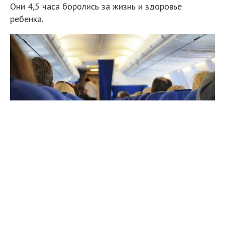
Они 4,5 часа боролись за жизнь и здоровье
ребенка.
Весенний отдых в тропиках для школьника едва не
завершился трагически: во время ночного перелета
из Таиланда в Екатеринбург самочувствие мальчика
резко ухудшилось. У ребенка внезапно поднялась