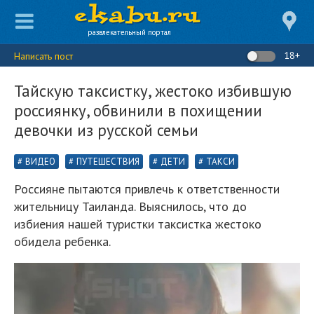
развлекательный портал
18+
Написать пост
Тайскую таксистку, жестоко избившую
россиянку, обвинили в похищении
девочки из русской семьи
ВИДЕО
ПУТЕШЕСТВИЯ
ДЕТИ
ТАКСИ
Россияне пытаются привлечь к ответственности
жительницу Таиланда. Выяснилось, что до
избиения нашей туристки таксистка жестоко
обидела ребенка.