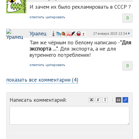
И зачем их было рекламировать в СССР ?
ответить
цитировать
0
Уралец
27 января 2025 22:34
#
Там же чёрным по белому написано -
"Для
экспорта ..."
. Для экспорта, а не для
вутреннего потребления!
ответить
цитировать
0
показать все комментарии (4)
Написать комментарий:
-
-
-
-
-
-
-