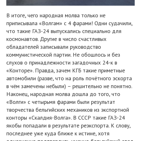
В итоге, чего народная молва только не
приписывала «Волгам» с 4 фарами! Одни судачили,
что такие ГАЗ-24 выпускались специально для
космонавтов. Другие в число счастливых
обладателей записывали руководство
коммунистической партии. Не обошлось и без
слухов о принадлежности загадочных 24-к в
«Конторе». Правда, зачем КГБ такие приметные
автомобили (разве, что на роль почётного эскорта
в чём замечены небыли) – решительно не понятно.
Наконец, народная молва дошла до того, что
«Волги» с четырьмя фарами были результат
творчества бельгийских механиков из экспортной
конторы «Скалдия-Волга». В СССР такие ГАЗ-24
якобы попадали в результате реэкспорта. К слову,
последнее уже куда ближе к истине, хотя