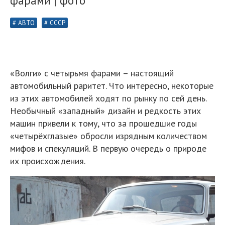
фарами | фото
АВТО
СССР
«Волги» с четырьмя фарами – настоящий
автомобильный раритет. Что интересно, некоторые
из этих автомобилей ходят по рынку по сей день.
Необычный «западный» дизайн и редкость этих
машин привели к тому, что за прошедшие годы
«четырёхглазые» обросли изрядным количеством
мифов и спекуляций. В первую очередь о природе
их происхождения.