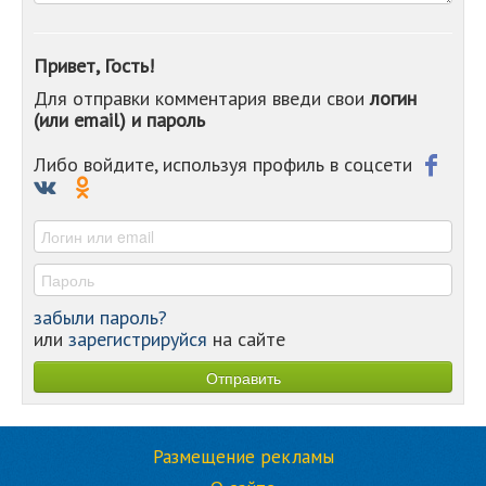
-
-
-
Привет, Гость!
-
Для отправки комментария введи свои
логин
-
(или email) и пароль
-
-
-
Либо войдите, используя профиль в соцсети
-
-
-
забыли пароль?
или
зарегистрируйся
на сайте
Размещение рекламы