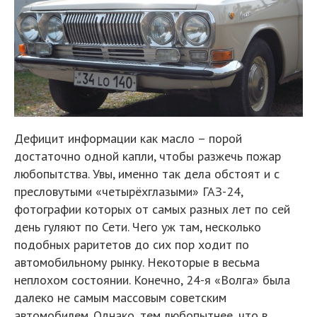
Дефицит информации как масло – порой
достаточно одной капли, чтобы разжечь пожар
любопытства. Увы, именно так дела обстоят и с
пресловутыми «четырёхглазыми» ГАЗ-24,
фотографии которых от самых разных лет по сей
день гуляют по Сети. Чего уж там, несколько
подобных раритетов до сих пор ходит по
автомобильному рынку. Некоторые в весьма
неплохом состоянии. Конечно, 24-я «Волга» была
далеко не самым массовым советским
автомобилем. Однако, тем любопытнее, что в