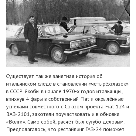
Существует так же занятная история об
итальянском следе в становлении «четырёхглазок»
в СССР. Якобы в начале 1970-х годов итальянцы,
впихнув 4 фары в собственный Fiat и окрылённые
успехами совместного с Союзом проекта Fiat 124 и
ВАЗ-2101, захотели поучаствовать и в обновке
«Волги». Само собой, расчёт был сугубо деловым.
Предполагалось, что рестайлинг ГАЗ-24 поможет