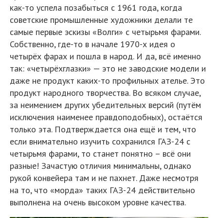
как-то успела позабыться с 1961 года, когда
советские промышленные художники делали те
самые первые эскизы «Волги» с четырьмя фарами.
Собственно, где-то в начале 1970-х идея о
четырёх фарах и пошла в народ. И да, всё именно
так: «четырёхглазки» — это не заводские модели и
даже не продукт каких-то профильных ателье. Это
продукт народного творчества. Во всяком случае,
за неимением других убедительных версий (путём
исключения наименее правдоподобных), остаётся
только эта. Подтверждается она ещё и тем, что
если внимательно изучить сохранился ГАЗ-24 с
четырьмя фарами, то станет понятно – всё они
разные! Зачастую отличия минимальны, однако
рукой конвейера там и не пахнет. Даже несмотря
на то, что «морда» таких ГАЗ-24 действительно
выполнена на очень высоком уровне качества.