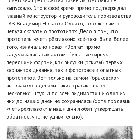
советских предприятий такие автомобили не
выпускало. Это в своё время прямо подтверждал
главный конструктор и руководитель производства
ГАЗ Владимир Носаков. Однако, того же самого
нельзя сказать о прототипах. Дело в том, что
прототипы «четырёхглазой» всё-таки были. Более
того, изначально новая «Волга» прямо
задумывалась как автомобиль с четырьмя
передними фарами, как рисунки (эскизы) первых
вариантов дизайна, так и фотографии опытных
прототипов. Вот только на самом Горьковском
автозаводе сделали таких красавец всего
несколько штук. И по всей видимости ни одна из
них до наших дней не сохранилась (хотя продавцы
«четырёхглазок» в наши дни любят утверждать
обратное, что не удивительно).