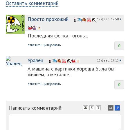
Оставить комментарий
Просто прохожий
12 февр. 17:58
#
Последняя фотка - огонь...
ответить
цитировать
0
Уралец
13 февр. 17:13
#
А машина с картинки хороша была бы
живьём, в металле.
ответить
цитировать
0
Написать комментарий:
-
-
-
-