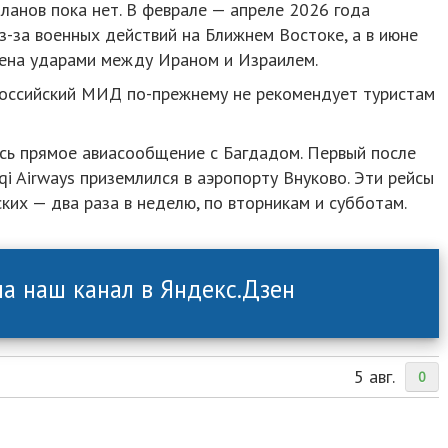
планов пока нет. В феврале — апреле 2026 года
з-за военных действий на Ближнем Востоке, а в июне
мена ударами между Ираном и Израилем.
российский МИД по-прежнему не рекомендует туристам
ось прямое авиасообщение с Багдадом. Первый после
qi Airways приземлился в аэропорту Внуково. Эти рейсы
их — два раза в неделю, по вторникам и субботам.
а наш канал в Яндекс.Дзен
5 авг.
0