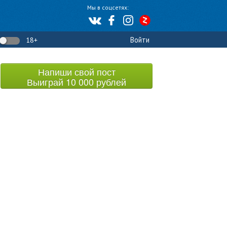
Мы в соцсетях:
Войти
18+
Напиши свой пост
Выиграй 10 000 рублей