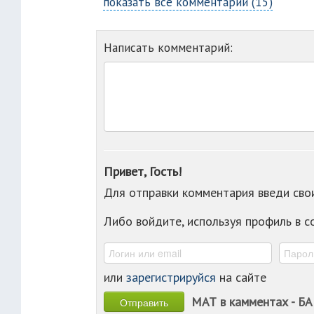
показать все комментарии (15)
Написать комментарий:
Привет, Гость!
Для отправки комментария введи св
Либо войдите, используя профиль в 
или
зарегистрируйся
на сайте
МАТ в камментах - БА