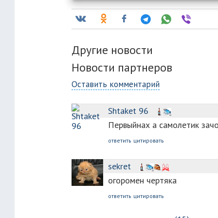
Другие новости
Новости партнеров
Оставить комментарий
Shtaket 96
Первыйнах а самолетик зач
ответить
цитировать
sekret
огоромен чертяка
ответить
цитировать