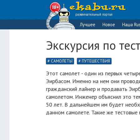
развлекательный портал
Лучшее
Новое
Наша Rus
Экскурсия по тес
САМОЛЕТЫ
ПУТЕШЕСТВИЯ
Этот самолет - один из первых четыр
Эирбасом. Именно на нем они проводи
гражданский лайнер и продавать Эирб
самолетом. Инженер объяснил это те
50 лет. В дальнейшем им будет необх
данном самолете. Такие же тестовые