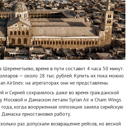
 Шереметьево, время в пути составит 4 часа 50 минут.
олларов — около 28 тыс. рублей. Купить их пока можно
an Airlines: на агрегаторах они не представлены.
 и Сирией сохранялось даже во время гражданской
 Москвой и Дамаском летали Syrian Air и Cham Wings.
 года, когда вооруженная оппозиция заняла сирийскую
т Дамаска приостановил работу.
колько раз допускали возвращение рейсов, но весной