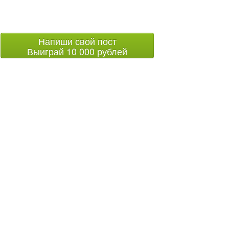
Напиши свой пост
Выиграй 10 000 рублей