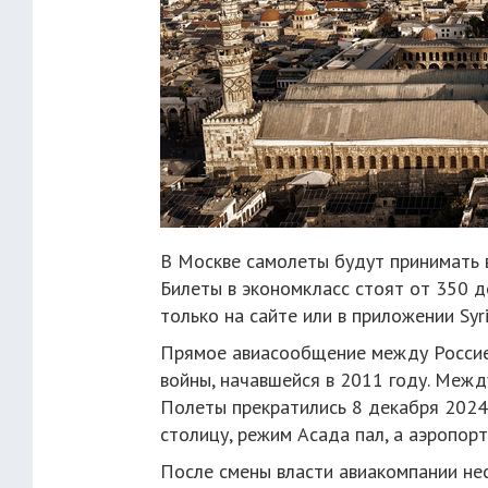
В Москве самолеты будут принимать в
Билеты в экономкласс стоят от 350 д
только на сайте или в приложении Syri
Прямое авиасообщение между Россией
войны, начавшейся в 2011 году. Между
Полеты прекратились 8 декабря 2024
столицу, режим Асада пал, а аэропор
После смены власти авиакомпании нес