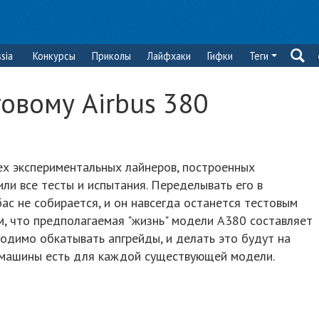
sia
Конкурсы
Приколы
Лайфхаки
Гифки
Теги
товому Airbus 380
ех экспериментальных лайнеров, построенных
ли все тесты и испытания. Переделывать его в
ас не собирается, и он навсегда останется тестовым
м, что предполагаемая "жизнь" модели А380 составляет
одимо обкатывать апгрейды, и делать это будут на
 машины есть для каждой существующей модели.