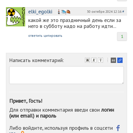
elki_egolki
30 октября 2024 12:16
#
какой же это праздничный день если за
него в субботу надо на работу идти...
ответить
цитировать
1
Написать комментарий:
-
-
-
-
-
-
-
Привет, Гость!
-
Для отправки комментария введи свои
логин
-
(или email) и пароль
-
-
-
Либо войдите, используя профиль в соцсети
-