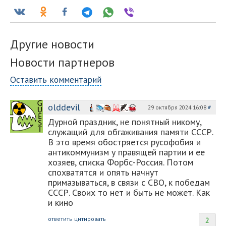
Другие новости
Новости партнеров
Оставить комментарий
olddevil
29 октября 2024 16:08
#
Дурной праздник, не понятный никому,
служащий для обгаживания памяти СССР.
В это время обостряется русофобия и
антикоммунизм у правящей партии и ее
хозяев, списка Форбс-Россия. Потом
спохватятся и опять начнут
примазываться, в связи с СВО, к победам
СССР. Своих то нет и быть не может. Как
и кино
ответить
цитировать
2