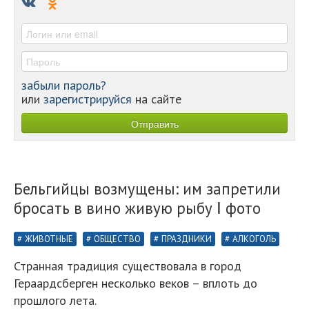
-
-
забыли пароль?
или
зарегистрируйся
на сайте
Бельгийцы возмущены: им запретили
бросать в вино живую рыбу Ⅰ фото
ЖИВОТНЫЕ
ОБЩЕСТВО
ПРАЗДНИКИ
АЛКОГОЛЬ
Странная традиция существовала в город
Гераардсберген несколько веков – вплоть до
прошлого лета.