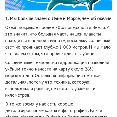
1. Мы больше знаем о Луне и Марсе, чем об океане
Океан покрывает более 70% поверхности Земли. А
это значит, что большая часть нашей планеты
находится в полной темноте, поскольку солнечный
свет не проникает глубже 1 000 метров. И мы мало
что знаем о том, что происходит в глубине.
Cовременные технологии гидролокации позволили
учёным точно нанести на карту около 26%
морского дна. Остальная информация не такая
детальная, потому что техника, которую
использовали раньше, не видит глубже пяти
километров.
В то же время у нас есть хорошо
детализированные карты и фотографии Луны и
Марса. Марсоходы Curiosity и Perseverance прямо