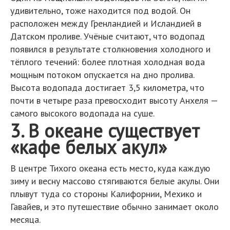
удивительно, тоже находится под водой. Он
расположен между Гренландией и Исландией в
Датском проливе. Учёные считают, что водопад
появился в результате столкновения холодного и
тёплого течений: более плотная холодная вода
мощным потоком опускается на дно пролива.
Высота водопада достигает 3,5 километра, что
почти в четыре раза превосходит высоту Анхеля —
самого высокого водопада на суше.
3. В океане существует
«кафе белых акул»
В центре Тихого океана есть место, куда каждую
зиму и весну массово стягиваются белые акулы. Они
плывут туда со стороны Калифорнии, Мехико и
Гавайев, и это путешествие обычно занимает около
месяца.