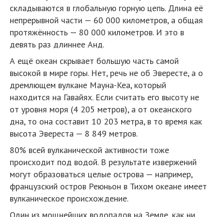
складываются в глобальную горную цепь. Длина её
непрерывной части — 60 000 километров, а общая
протяжённость — 80 000 километров. И это в
девять раз длиннее Анд.
А ещё океан скрывает большую часть самой
высокой в мире горы. Нет, речь не об Эвересте, а о
дремлющем вулкане Мауна-Кеа, который
находится на Гавайях. Если считать его высоту не
от уровня моря (4 205 метров), а от океанского
дна, то она составит 10 203 метра, в то время как
высота Эвереста — 8 849 метров.
80% всей вулканической активности тоже
происходит под водой. В результате извержений
могут образоваться целые острова — например,
французский остров Реюньон в Тихом океане имеет
вулканическое происхождение.
Один из мощнейших водопадов на Земле, как ни