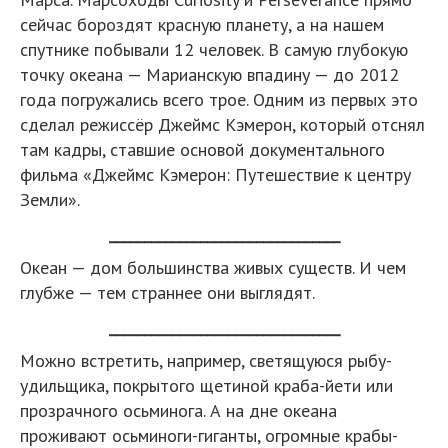
сейчас бороздят красную планету, а на нашем
спутнике побывали 12 человек. В самую глубокую
точку океана — Марианскую впадину — до 2012
года погружались всего трое. Одним из первых это
сделал режиссёр Джеймс Кэмерон, который отснял
там кадры, ставшие основой документального
фильма «Джеймс Кэмерон: Путешествие к центру
Земли».
_________________________________
Океан — дом большинства живых существ. И чем
глубже — тем страннее они выглядят.
_________________________________
Можно встретить, например, светящуюся рыбу-
удильщика, покрытого щетиной краба-йети или
прозрачного осьминога. А на дне океана
проживают осьминоги-гиганты, огромные крабы-