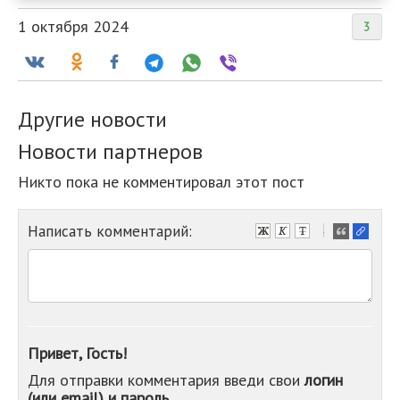
1 октября 2024
3
Другие новости
Новости партнеров
Никто пока не комментировал этот пост
Написать комментарий:
-
-
-
-
-
-
-
Привет, Гость!
-
Для отправки комментария введи свои
логин
-
(или email) и пароль
-