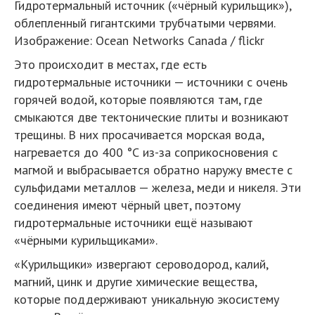
Гидротермальный источник («чёрный курильщик»),
облепленный гигантскими трубчатыми червями.
Изображение: Ocean Networks Canada / flickr
Это происходит в местах, где есть
гидротермальные источники — источники с очень
горячей водой, которые появляются там, где
смыкаются две тектонические плиты и возникают
трещины. В них просачивается морская вода,
нагревается до 400 °С из-за соприкосновения с
магмой и выбрасывается обратно наружу вместе с
сульфидами металлов — железа, меди и никеля. Эти
соединения имеют чёрный цвет, поэтому
гидротермальные источники ещё называют
«чёрными курильщиками».
«Курильщики» извергают сероводород, калий,
магний, цинк и другие химические вещества,
которые поддерживают уникальную экосистему