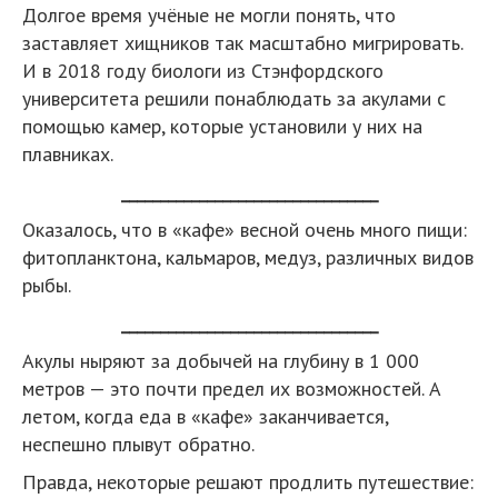
Долгое время учёные не могли понять, что
заставляет хищников так масштабно мигрировать.
И в 2018 году биологи из Стэнфордского
университета решили понаблюдать за акулами с
помощью камер, которые установили у них на
плавниках.
_________________________________
Оказалось, что в «кафе» весной очень много пищи:
фитопланктона, кальмаров, медуз, различных видов
рыбы.
_________________________________
Акулы ныряют за добычей на глубину в 1 000
метров — это почти предел их возможностей. А
летом, когда еда в «кафе» заканчивается,
неспешно плывут обратно.
Правда, некоторые решают продлить путешествие: