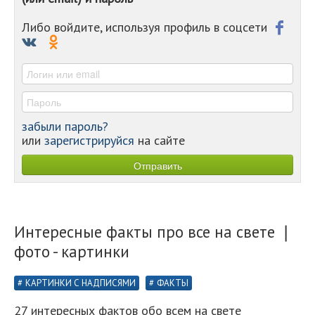
-
-
Либо войдите, используя профиль в соцсети
-
-
-
забыли пароль?
или
зарегистрируйся
на сайте
Интересные факты про все на свете ❘
фото - картинки
КАРТИНКИ С НАДПИСЯМИ
ФАКТЫ
27 интересных фактов обо всем на свете