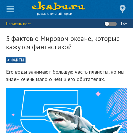
развлекательный портал
18+
Написать пост
5 фактов о Мировом океане, которые
кажутся фантастикой
ФАКТЫ
Его воды занимают большую часть планеты, но мы
знаем очень мало о нём и его обитателях.