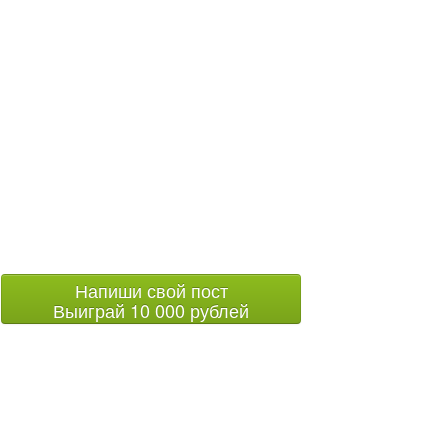
Напиши свой пост
Выиграй 10 000 рублей