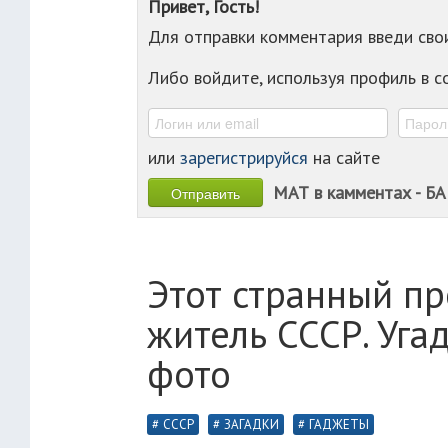
Привет, Гость!
Для отправки комментария введи св
Либо войдите, используя профиль в 
или
зарегистрируйся
на сайте
МАТ в камментах - БА
Этот странный п
житель СССР. Угад
фото
СССР
ЗАГАДКИ
ГАДЖЕТЫ