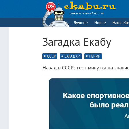
развлекательный портал
Лучшее
Новое
Наша Rus
Загадка Екабу
СССР
ЗАГАДКИ
ЛЕНИН
Назад в СССР: тест-минутка на знание