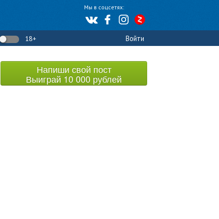
Мы в соцсетях:
Войти
18+
Напиши свой пост
Выиграй 10 000 рублей