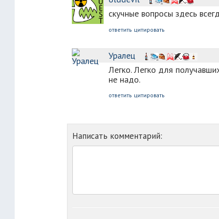
скучные вопросы здесь всег
ответить
цитировать
Уралец
Легко. Легко для получавши
не надо.
ответить
цитировать
Написать комментарий: