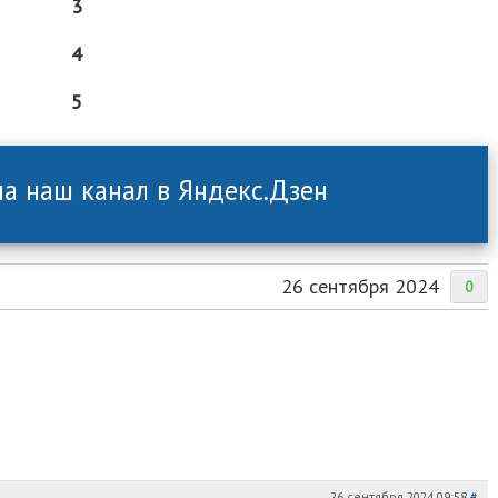
3
4
5
а наш канал в Яндекс.Дзен
26 сентября 2024
0
26 сентября 2024 09:58
#