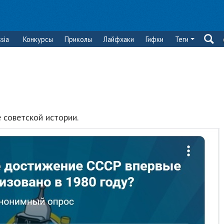
sia
Конкурсы
Приколы
Лайфхаки
Гифки
Теги
 советской истории.