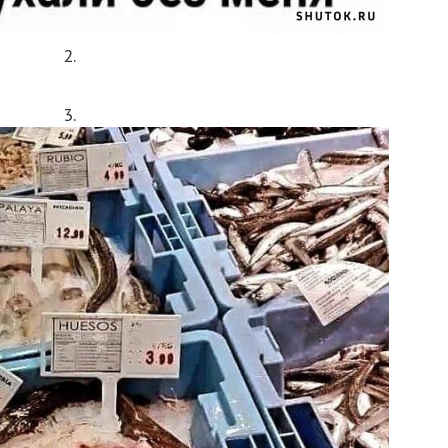
2.
3.