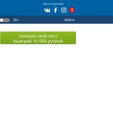
Мы в соцсетях:
Войти
18+
Напиши свой пост
Выиграй 10 000 рублей