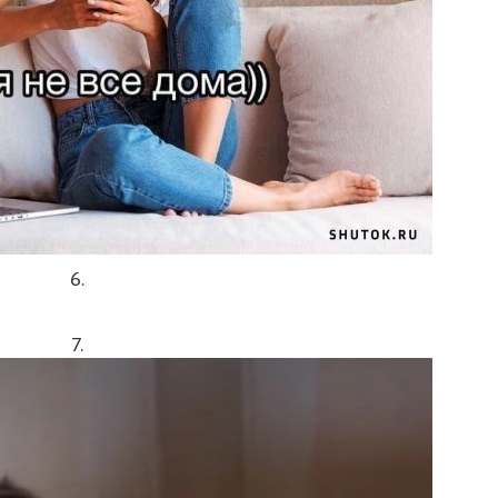
6.
7.