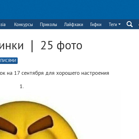
sia
Конкурсы
Приколы
Лайфхаки
Гифки
Теги
инки ❘ 25 фото
ДПИСЯМИ
к на 17 сентября для хорошего настроения
1.