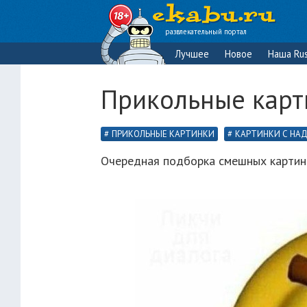
развлекательный портал
Лучшее
Новое
Наша Rus
Прикольные карт
ПРИКОЛЬНЫЕ КАРТИНКИ
КАРТИНКИ С НА
Очередная подборка смешных картино