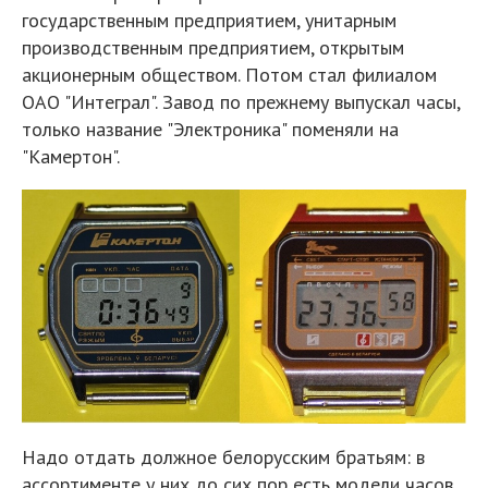
государственным предприятием, унитарным
производственным предприятием, открытым
акционерным обществом. Потом стал филиалом
ОАО "Интеграл". Завод по прежнему выпускал часы,
только название "Электроника" поменяли на
"Камертон".
Надо отдать должное белорусским братьям: в
ассортименте у них до сих пор есть модели часов