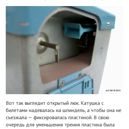
Вот так выглядит открытый люк. Катушка с
билетами надевалась на шпиндель, а чтобы она не
съезжала — фиксировалась пластиной. В свою
очередь для уменьшения трения пластина была