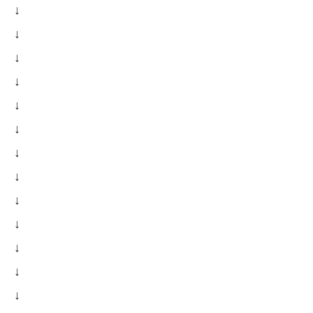
↓
↓
↓
↓
↓
↓
↓
↓
↓
↓
↓
↓
↓