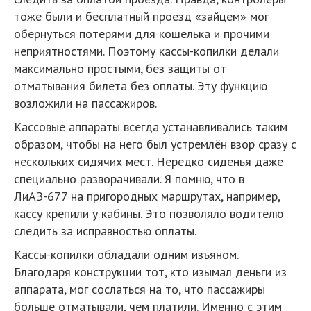
тоже были и бесплатный проезд «зайцем» мог
обернуться потерями для кошелька и прочими
неприятностями. Поэтому кассы-копилки делали
максимально простыми, без защиты от
отматывания билета без оплаты. Эту функцию
возложили на пассажиров.
Кассовые аппараты всегда устанавливались таким
образом, чтобы на него был устремлён взор сразу с
нескольких сидячих мест. Нередко сиденья даже
специально разворачивали. Я помню, что в
ЛиАЗ-677 на пригородных маршрутах, например,
кассу крепили у кабины. Это позволяло водителю
следить за исправностью оплаты.
Кассы-копилки обладали одним изъяном.
Благодаря конструкции тот, кто изымал деньги из
аппарата, мог сослаться на то, что пассажиры
больше отматывали, чем платили. Именно с этим