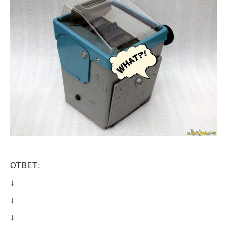
ОТВЕТ:
↓
↓
↓