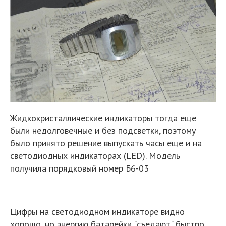
Жидкокристаллические индикаторы тогда еще
были недолговечные и без подсветки, поэтому
было принято решение выпускать часы еще и на
светодиодных индикаторах (LED). Модель
получила порядковый номер Б6-03
Цифры на светодиодном индикаторе видно
хорошо, но энергию батарейки "съедают" быстро.