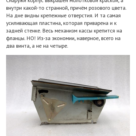
Снаружи корпус выкрашен молотковой краской, а
внутри какой-то странной, причём розового цвета.
На дне видны крепежные отверстия. И та самая
усиливающая пластина, которая приварена и к
задней стенке. Весь механизм кассы крепится на
фланцы. НО! Из-за экономии, наверное, всего на
два винта, а не на четыре.