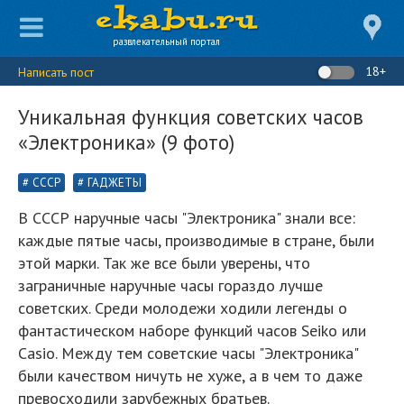
развлекательный портал
18+
Написать пост
Уникальная функция советских часов
«Электроника» (9 фото)
СССР
ГАДЖЕТЫ
В СССР наручные часы "Электроника" знали все:
каждые пятые часы, производимые в стране, были
этой марки. Так же все были уверены, что
заграничные наручные часы гораздо лучше
советских. Среди молодежи ходили легенды о
фантастическом наборе функций часов Seiko или
Casio. Между тем советские часы "Электроника"
были качеством ничуть не хуже, а в чем то даже
превосходили зарубежных братьев.