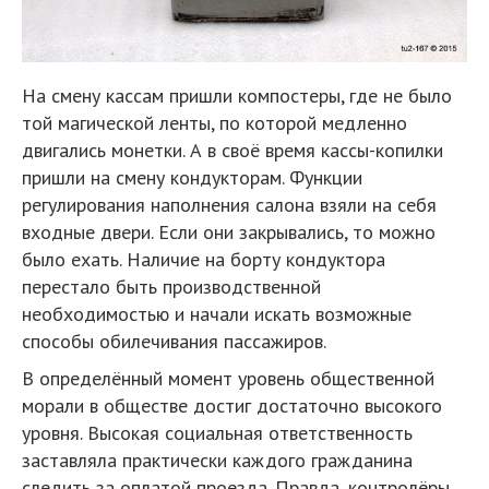
На смену кассам пришли компостеры, где не было
той магической ленты, по которой медленно
двигались монетки. А в своё время кассы-копилки
пришли на смену кондукторам. Функции
регулирования наполнения салона взяли на себя
входные двери. Если они закрывались, то можно
было ехать. Наличие на борту кондуктора
перестало быть производственной
необходимостью и начали искать возможные
способы обилечивания пассажиров.
В определённый момент уровень общественной
морали в обществе достиг достаточно высокого
уровня. Высокая социальная ответственность
заставляла практически каждого гражданина
следить за оплатой проезда. Правда, контролёры