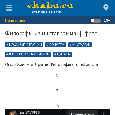
развлекательный портал
18+
Написать пост
Философы из инстаграмма ❘ фото
КРАСИВЫЕ ДЕВУШКИ
СОЦСЕТИ
ИНСТАГРАМ
КАРТИНКИ С НАДПИСЯМИ
ЦИТАТЫ
Омар Хайям и Другие Философы on Instagram
1.
2.
3